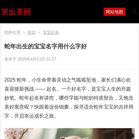
第幺美丽
网站地图
您的位置
首页
宝宝起名
蛇年出生的宝宝名字用什么字好
发布于 2025年4月13日 21:57
2025 蛇年，小生命带着灵动之气呱呱坠地，家长们满心欢
喜迎接新挑战 —— 起名。一个好名字，是宝宝人生的开篇
妙笔。蛇年起名有讲究，哪些字能与蛇的特质契合，又饱含
美好寓意呢？快跟着这份锦囊，探寻适合蛇年宝宝的吉祥用
字，开启幸运成长之旅。