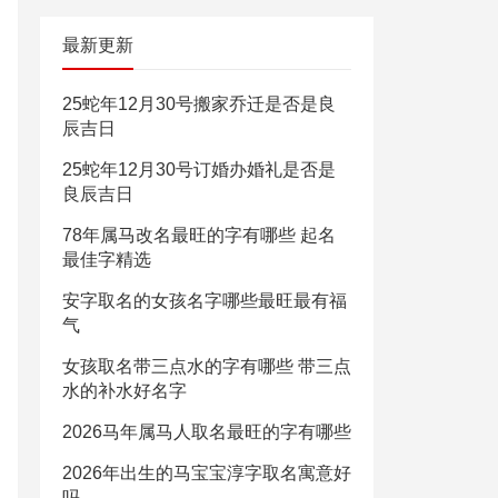
最新更新
25蛇年12月30号搬家乔迁是否是良
辰吉日
25蛇年12月30号订婚办婚礼是否是
良辰吉日
78年属马改名最旺的字有哪些 起名
最佳字精选
安字取名的女孩名字哪些最旺最有福
气
女孩取名带三点水的字有哪些 带三点
水的补水好名字
2026马年属马人取名最旺的字有哪些
2026年出生的马宝宝淳字取名寓意好
吗