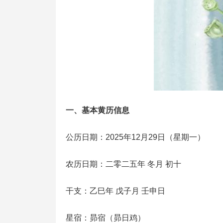
一、基本黄历信息
公历日期：2025年12月29日（星期一）
农历日期：二零二五年 冬月 初十
干支：乙巳年 戊子月 壬申日
星宿：昴宿（昴日鸡）