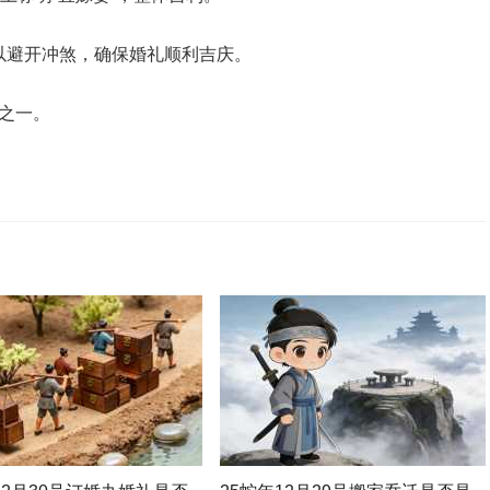
以避开冲煞，确保婚礼顺利吉庆。
日之一。