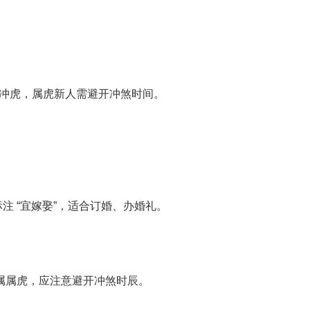
但冲虎，属虎新人需避开冲煞时间。
注 “宜嫁娶”，适合订婚、办婚礼。
属属虎，应注意避开冲煞时辰。