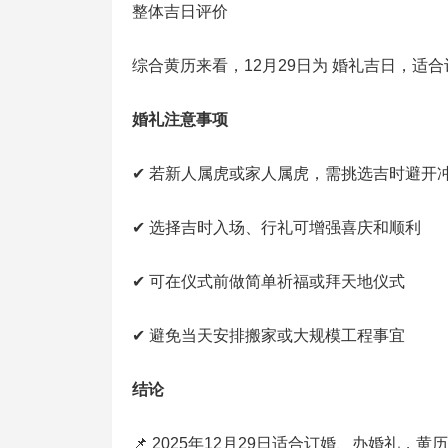
整体吉日评价
综合黄历来看，12月29日为 婚礼吉日，适
婚礼注意事项
✔ 若新人属虎或家人属虎，需挑选吉时避开
✔ 选择吉时入场、行礼可增强喜庆和顺利
✔ 可在仪式前做简单祈福或拜天地仪式
✔ 避免当天安排搬家或大规模工程事宜
结论
📌 2025年12月29日适合订婚、办婚礼，