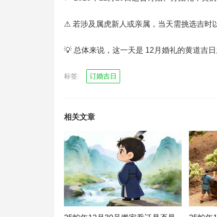
⚠ 若涉及属虎新人或亲属，当天需挑选吉时
💡 总体来说，这一天是 12月婚礼的黄道吉
标签:
订婚吉日
相关文章