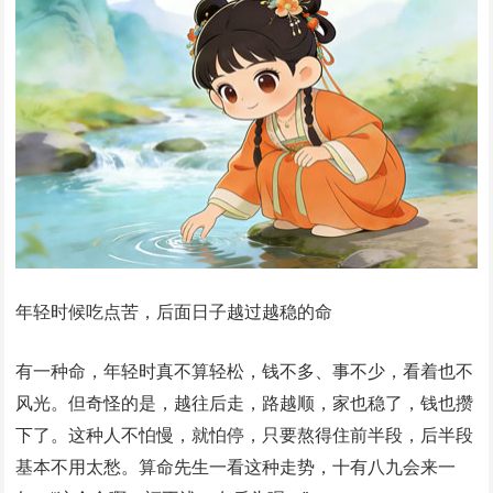
年轻时候吃点苦，后面日子越过越稳的命
有一种命，年轻时真不算轻松，钱不多、事不少，看着也不
风光。但奇怪的是，越往后走，路越顺，家也稳了，钱也攒
下了。这种人不怕慢，就怕停，只要熬得住前半段，后半段
基本不用太愁。算命先生一看这种走势，十有八九会来一