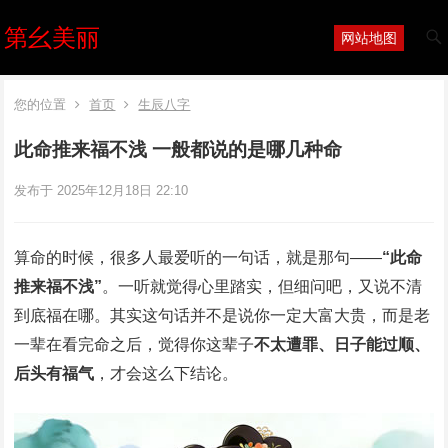
第幺美丽
网站地图
您的位置
首页
生辰八字
此命推来福不浅 一般都说的是哪几种命
发布于 2025年12月18日 22:10
算命的时候，很多人最爱听的一句话，就是那句——
“此命
推来福不浅”
。一听就觉得心里踏实，但细问吧，又说不清
到底福在哪。其实这句话并不是说你一定大富大贵，而是老
一辈在看完命之后，觉得你这辈子
不太遭罪、日子能过顺、
后头有福气
，才会这么下结论。