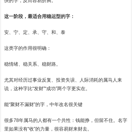
快的字，反而容易折腾。
这一阶段，最适合用稳运型的字：
安、宁、定、承、守、和、泰
这类字的作用很明确：
稳情绪、稳关系、稳财路。
尤其对经历过事业反复、投资失误、人际消耗的属马人来
说，这种字比“发财”“成功”两个字更实在。
能“聚财不漏财”的字，中年改名很关键
很多78年属马的人都有一个共性：钱能挣，但留不住。名字
里如果没有“收”的力量，很容易财来财去。