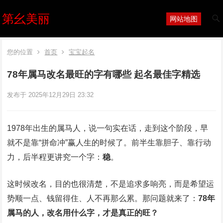
第幺美丽
网站地图
您的位置
首页
宝宝起名
78年属马改名最旺的字有哪些 起名最佳字精选
发布于 2025年12月29日 23:32
1978年出生的属马人，说一句实在话，走到这个阶段，早
就不是靠“拼命冲”赢人生的时候了。前半生靠胆子、靠行动
力，后半程更讲究一个字：
稳
。
这时候改名，目的也很清楚，不是追求多响亮，而是希望运
势顺一点、钱留得住、人不再那么累。那问题就来了：
78年
属马的人，改名用什么字，才是真正的旺？