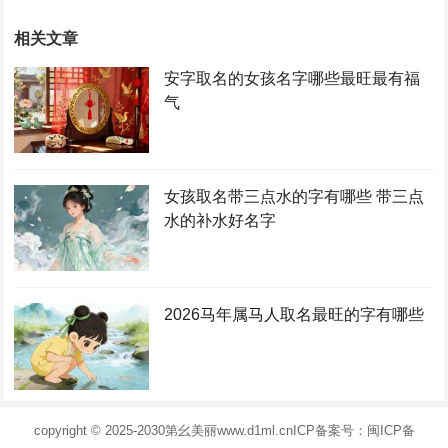
相关文章
安字取名的女孩名字哪些最旺最有福
气
女孩取名带三点水的字有哪些 带三点
水的补水好名字
2026马年属马人取名最旺的字有哪些
copyright © 2025-2030
第幺美丽
www.d1ml.cn
ICP备案号：闽ICP备