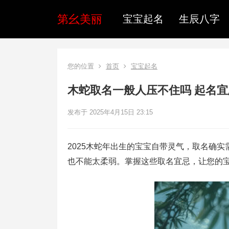
第幺美丽
宝宝起名
生辰八字
您的位置
首页
宝宝起名
木蛇取名一般人压不住吗 起名
发布于 2025年4月15日 23:15
2025木蛇年出生的宝宝自带灵气，取名确
也不能太柔弱。掌握这些取名宜忌，让您的