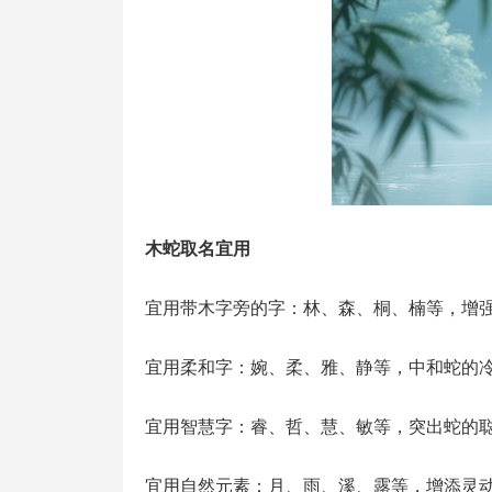
木蛇取名宜用
宜用带木字旁的字：林、森、桐、楠等，增
宜用柔和字：婉、柔、雅、静等，中和蛇的
宜用智慧字：睿、哲、慧、敏等，突出蛇的
宜用自然元素：月、雨、溪、露等，增添灵