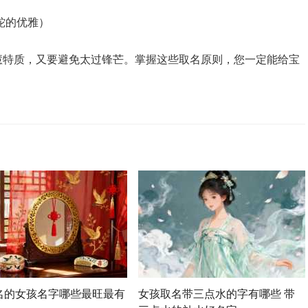
（蛇的优雅）
慧特质，又要避免太过锋芒。掌握这些取名原则，您一定能给宝
名的女孩名字哪些最旺最有
女孩取名带三点水的字有哪些 带