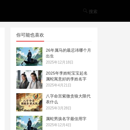
搜索
你可能也喜欢
26年属马的最忌讳哪个月
出生
2025年12月18日
2025年李姓蛇宝宝起名
属蛇寓意好的李姓名字
2025年4月21日
八字命宫紫微贪狼大限代
表什么
2025年3月28日
属蛇男孩名字最佳用字
2025年12月4日