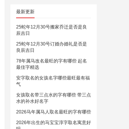
最新更新
25蛇年12月30号搬家乔迁是否是良
辰吉日
25蛇年12月30号订婚办婚礼是否是
良辰吉日
78年属马改名最旺的字有哪些 起名
最佳字精选
安字取名的女孩名字哪些最旺最有福
气
女孩取名带三点水的字有哪些 带三点
水的补水好名字
2026马年属马人取名最旺的字有哪些
2026年出生的马宝宝淳字取名寓意好
吗