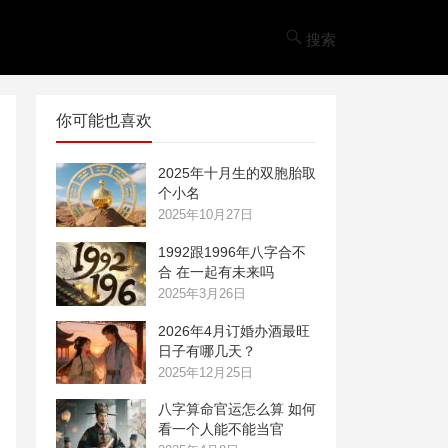
搜索
你可能也喜欢
2025年十月生的双胞胎取
个小名
2025年10月27日
1992跟1996年八字合不
合 在一起有未来吗
2025年3月26日
2026年4月订婚办酒最旺
日子有哪几天？
2025年12月25日
八字算命官运怎么算 如何
看一个人能不能当官