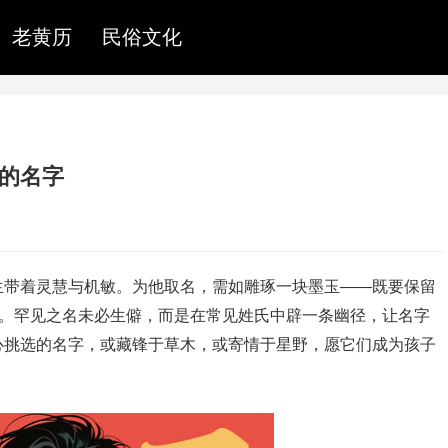
老黄历
民俗文化
见的名字
生带着灵慧与机敏。为他取名，需如雕琢一块墨玉——既要保留
转。罕见之名未必生僻，而是在常见姓氏中辟一条幽径，让名字
心挑选的名字，或藏锋于草木，或寄情于星野，愿它们成为孩子