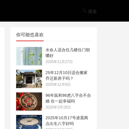
搜索
你可能也喜欢
水命人适合住几楼住门朝
哪好
2025年11月27日
25年12月10日适合搬家
乔迁新房子吗？
2025年12月9日
96年鼠和98虎八字合不合
婚 在一起幸福吗
2025年3月18日
2025年10月17号凌晨两
点出生八字好吗