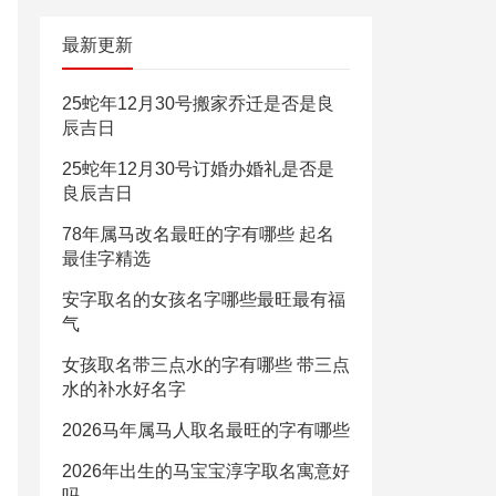
最新更新
25蛇年12月30号搬家乔迁是否是良
辰吉日
25蛇年12月30号订婚办婚礼是否是
良辰吉日
78年属马改名最旺的字有哪些 起名
最佳字精选
安字取名的女孩名字哪些最旺最有福
气
女孩取名带三点水的字有哪些 带三点
水的补水好名字
2026马年属马人取名最旺的字有哪些
2026年出生的马宝宝淳字取名寓意好
吗