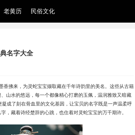
老黄历
民俗文化
经典名字大全
》的墨香拂来，为灵蛇宝宝撷取藏在千年诗韵里的美名。这些从古籍
璨、山水的悠远，每一个都像精心打磨的玉佩，温润雅致又暗藏
漫，便凝成了刻在骨血里的文化基因，让宝贝的名字既是一声温柔呼
名字，藏着诗经楚辞的心跳，也住着对灵蛇宝宝的万千期许。