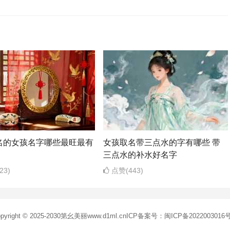
名的女孩名字哪些最旺最有
女孩取名带三点水的字有哪些 带
三点水的补水好名字
23)
点赞(443)
pyright © 2025-2030
第幺美丽
www.d1ml.cn
ICP备案号：闽ICP备2022003016号