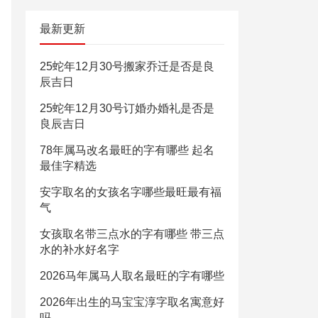
最新更新
25蛇年12月30号搬家乔迁是否是良
辰吉日
25蛇年12月30号订婚办婚礼是否是
良辰吉日
78年属马改名最旺的字有哪些 起名
最佳字精选
安字取名的女孩名字哪些最旺最有福
气
女孩取名带三点水的字有哪些 带三点
水的补水好名字
2026马年属马人取名最旺的字有哪些
2026年出生的马宝宝淳字取名寓意好
吗