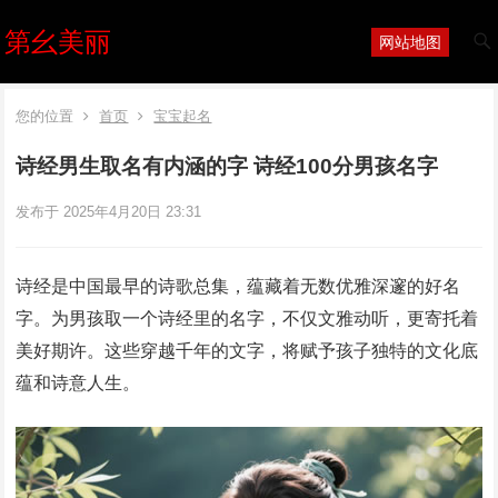
第幺美丽
网站地图
您的位置
首页
宝宝起名
诗经男生取名有内涵的字 诗经100分男孩名字
发布于 2025年4月20日 23:31
诗经是中国最早的诗歌总集，蕴藏着无数优雅深邃的好名
字。为男孩取一个诗经里的名字，不仅文雅动听，更寄托着
美好期许。这些穿越千年的文字，将赋予孩子独特的文化底
蕴和诗意人生。