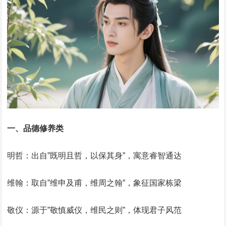
一、品德修养类
明哲：出自”既明且哲，以保其身”，寓意睿智通达
维翰：取自”维申及甫，维周之翰”，象征国家栋梁
敬仪：源于”敬慎威仪，维民之则”，体现君子风范