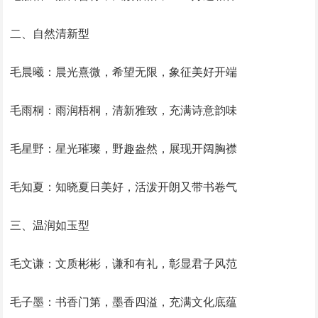
二、自然清新型
毛晨曦：晨光熹微，希望无限，象征美好开端
毛雨桐：雨润梧桐，清新雅致，充满诗意韵味
毛星野：星光璀璨，野趣盎然，展现开阔胸襟
毛知夏：知晓夏日美好，活泼开朗又带书卷气
三、温润如玉型
毛文谦：文质彬彬，谦和有礼，彰显君子风范
毛子墨：书香门第，墨香四溢，充满文化底蕴