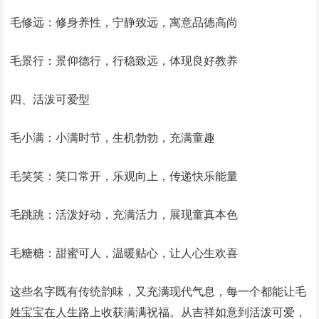
毛修远：修身养性，宁静致远，寓意品德高尚
毛景行：景仰德行，行稳致远，体现良好教养
四、活泼可爱型
毛小满：小满时节，生机勃勃，充满童趣
毛笑笑：笑口常开，乐观向上，传递快乐能量
毛跳跳：活泼好动，充满活力，展现童真本色
毛糖糖：甜蜜可人，温暖贴心，让人心生欢喜
这些名字既有传统韵味，又充满现代气息，每一个都能让毛
姓宝宝在人生路上收获满满祝福。从吉祥如意到活泼可爱，