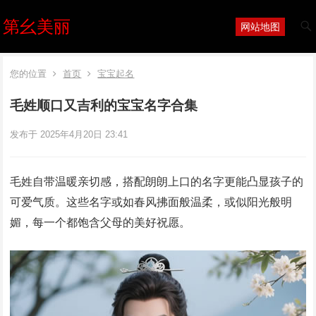
第幺美丽
网站地图
您的位置
首页
宝宝起名
毛姓顺口又吉利的宝宝名字合集
发布于 2025年4月20日 23:41
毛姓自带温暖亲切感，搭配朗朗上口的名字更能凸显孩子的
可爱气质。这些名字或如春风拂面般温柔，或似阳光般明
媚，每一个都饱含父母的美好祝愿。