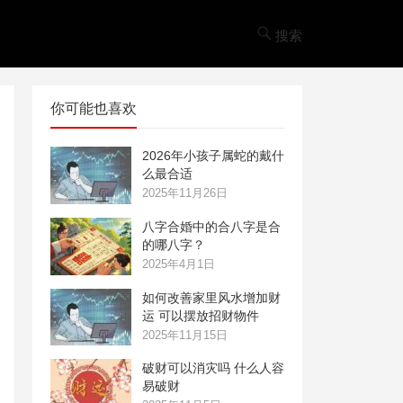
搜索
你可能也喜欢
2026年小孩子属蛇的戴什
么最合适
2025年11月26日
八字合婚中的合八字是合
的哪八字？
2025年4月1日
如何改善家里风水增加财
运 可以摆放招财物件
2025年11月15日
破财可以消灾吗 什么人容
易破财