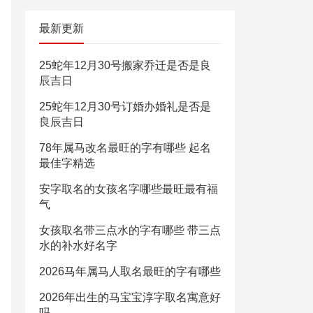
最新更新
25蛇年12月30号搬家乔迁是否是良
辰吉日
25蛇年12月30号订婚办婚礼是否是
良辰吉日
78年属马改名最旺的字有哪些 起名
最佳字精选
安字取名的女孩名字哪些最旺最有福
气
女孩取名带三点水的字有哪些 带三点
水的补水好名字
2026马年属马人取名最旺的字有哪些
2026年出生的马宝宝淳字取名寓意好
吗