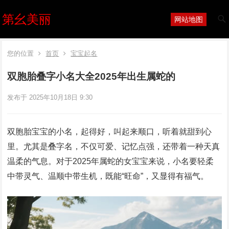
第幺美丽
网站地图
您的位置
首页
宝宝起名
双胞胎叠字小名大全2025年出生属蛇的
发布于 2025年10月18日 9:30
双胞胎宝宝的小名，起得好，叫起来顺口，听着就甜到心
里。尤其是叠字名，不仅可爱、记忆点强，还带着一种天真
温柔的气息。对于2025年属蛇的女宝宝来说，小名要轻柔
中带灵气、温顺中带生机，既能“旺命”，又显得有福气。