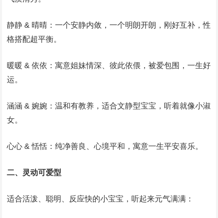
静静 & 晴晴：一个安静内敛，一个明朗开朗，刚好互补，性
格搭配超平衡。
暖暖 & 依依：寓意姐妹情深、彼此依偎，被爱包围，一生好
运。
涵涵 & 婉婉：温和有教养，适合文静型宝宝，听着就像小淑
女。
心心 & 恬恬：纯净善良、心境平和，寓意一生平安喜乐。
二、灵动可爱型
适合活泼、聪明、反应快的小宝宝，听起来元气满满：