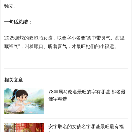
独立。
一句话总结：
2025属蛇的双胞胎女孩，取叠字小名要“柔中带灵气、甜里
藏福气”，叫着顺口、听着喜气，才最旺她们的小福运。
相关文章
78年属马改名最旺的字有哪些 起名最
佳字精选
安字取名的女孩名字哪些最旺最有福