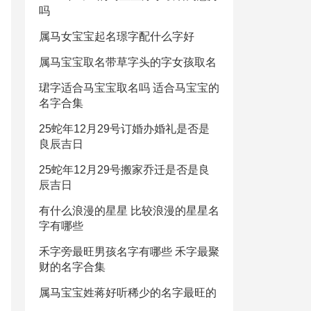
吗
属马女宝宝起名璟字配什么字好
属马宝宝取名带草字头的字女孩取名
珺字适合马宝宝取名吗 适合马宝宝的
名字合集
25蛇年12月29号订婚办婚礼是否是
良辰吉日
25蛇年12月29号搬家乔迁是否是良
辰吉日
有什么浪漫的星星 比较浪漫的星星名
字有哪些
禾字旁最旺男孩名字有哪些 禾字最聚
财的名字合集
属马宝宝姓蒋好听稀少的名字最旺的