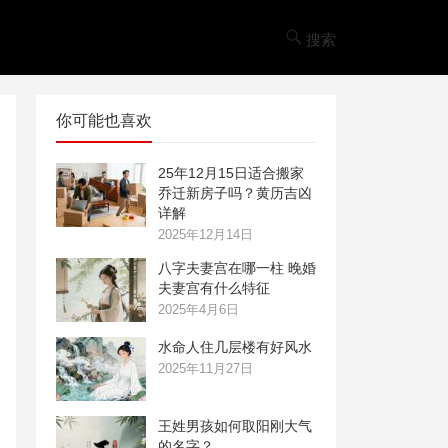
搜索
你可能也喜欢
25年12月15日适合搬家
乔迁新房子吗？黄历吉凶
详解
2025年12月14日
八字夫妻宫在哪一柱 晚婚
夫妻宫有什么特征
2025年4月6日
水命人住几层楼有好风水
2025年11月27日
王姓男孩如何取阳刚大气
的名字？