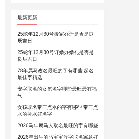
最新更新
25蛇年12月30号搬家乔迁是否是良
辰吉日
25蛇年12月30号订婚办婚礼是否是
良辰吉日
78年属马改名最旺的字有哪些 起名
最佳字精选
安字取名的女孩名字哪些最旺最有福
气
女孩取名带三点水的字有哪些 带三点
水的补水好名字
2026马年属马人取名最旺的字有哪些
2026年出生的马宝宝淳字取名寓意好