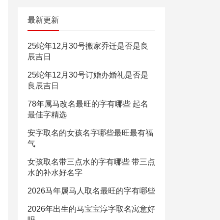
最新更新
25蛇年12月30号搬家乔迁是否是良
辰吉日
25蛇年12月30号订婚办婚礼是否是
良辰吉日
78年属马改名最旺的字有哪些 起名
最佳字精选
安字取名的女孩名字哪些最旺最有福
气
女孩取名带三点水的字有哪些 带三点
水的补水好名字
2026马年属马人取名最旺的字有哪些
2026年出生的马宝宝淳字取名寓意好
吗