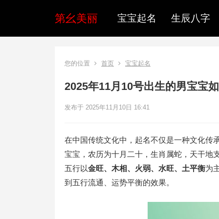
第幺美丽
宝宝起名
生辰八字
您的位置
首页
宝宝起名
2025年11月10号出生的男宝宝
发布于 2025年11月10日 16:41
在中国传统文化中，起名不仅是一种文化传承，
宝宝，农历为十月二十，生肖属蛇，天干地支
五行以
金旺、木相、火弱、水旺、土平衡
为
到五行流通、运势平衡的效果。