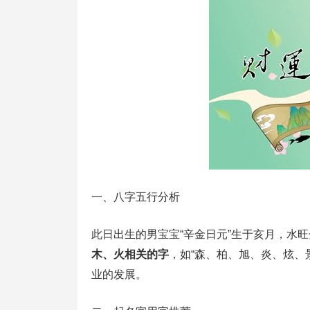
一、八字五行分析
此日出生的男宝宝“辛金日元”生于亥月，水
木、火相关的字
，如“森、柏、旭、炎、炫、
业的发展。