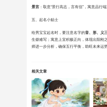
景言
：取意“景行高志，言有信”，寓意品行
五、起名小贴士
给男宝宝起名时，要注意名字的
音、形、义
生僻难写；寓意上宜积极正向，体现出阳刚
师进一步分析，确保五行平衡，助旺未来运
相关文章