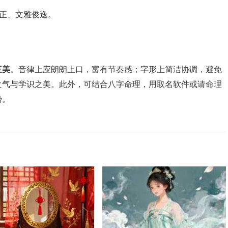
端正、文雅俊逸。
三美
。音律上应朗朗上口，富有节奏感；字形上简洁协调，避免
之气与学识之美。此外，可结合八字命理，用取名软件或请命理
势。