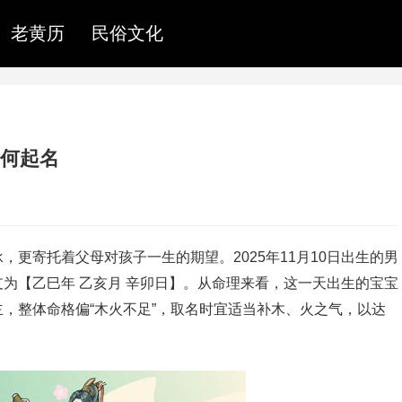
老黄历
民俗文化
如何起名
更寄托着父母对孩子一生的期望。2025年11月10日出生的男
为【乙巳年 乙亥月 辛卯日】。从命理来看，这一天出生的宝宝
主，整体命格偏“木火不足”，取名时宜适当补木、火之气，以达