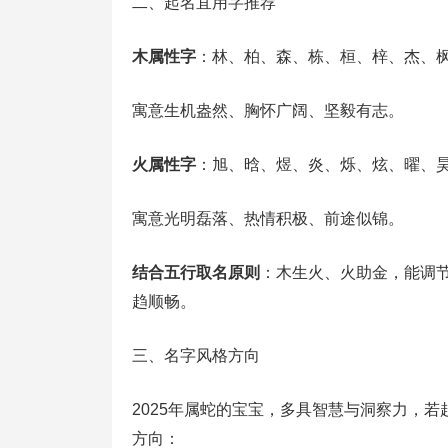
二、起名宜用字推荐
木属性字
：林、柏、森、栋、桓、梓、杰、
寓意生机盎然、胸怀广阔、坚毅有志。
火属性字
：旭、晗、煜、炎、烁、炫、曜、
寓意光明磊落、热情积极、前途似锦。
结合五行取名原则
：木生火、火助金，能调
趋顺畅。
三、名字风格方向
2025年属蛇的宝宝，多具智慧与洞察力，
方向：