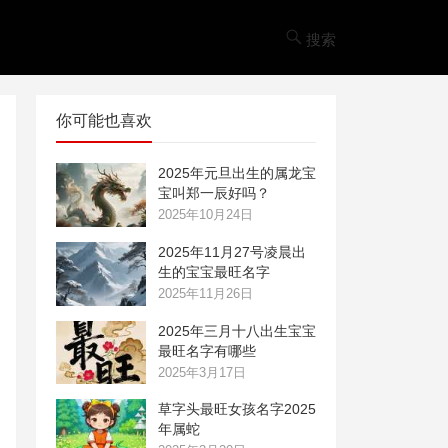
搜索
你可能也喜欢
2025年元旦出生的属龙宝
宝叫郑一辰好吗？
2025年10月24日
2025年11月27号凌晨出
生的宝宝最旺名字
2025年11月26日
2025年三月十八出生宝宝
最旺名字有哪些
2025年3月17日
草字头最旺女孩名字2025
年属蛇