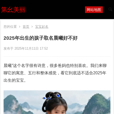
第幺美丽
网站地图
您的位置
首页
宝宝起名
2025年出生的孩子取名晨曦好不好
发布于 2025年11月11日 17:52
晨曦”这个名字很有诗意，很多爸妈也特别喜欢。我们来聊
聊它的寓意、五行和整体感觉，看它到底适不适合2025年
出生的宝宝。