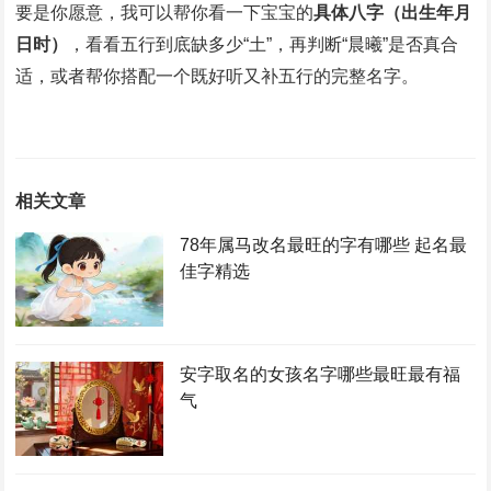
要是你愿意，我可以帮你看一下宝宝的
具体八字（出生年月
日时）
，看看五行到底缺多少“土”，再判断“晨曦”是否真合
适，或者帮你搭配一个既好听又补五行的完整名字。
相关文章
78年属马改名最旺的字有哪些 起名最
佳字精选
安字取名的女孩名字哪些最旺最有福
气