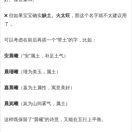
❌ 但如果宝宝确实
缺土、火太旺
，那这个名字就不太建议用
了，
可以考虑在前后再搭一个“带土”的字，比如：
安晨曦
（“安”属土，补足土气）
晨瑾曦
（瑾为美玉，属土）
嘉晨曦
（嘉为土属性，寓意美好）
晨岚曦
（岚为山间雾气，属土）
这样既保留了“晨曦”的诗意，又能在五行上平衡。