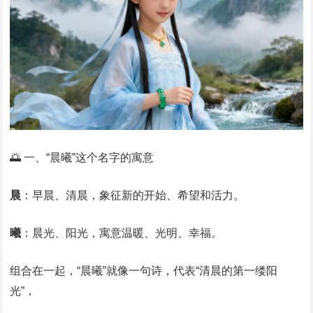
🌅 一、“晨曦”这个名字的寓意
晨
：早晨、清晨，象征新的开始、希望和活力。
曦
：晨光、阳光，寓意温暖、光明、幸福。
组合在一起，“晨曦”就像一句诗，代表“清晨的第一缕阳
光”，