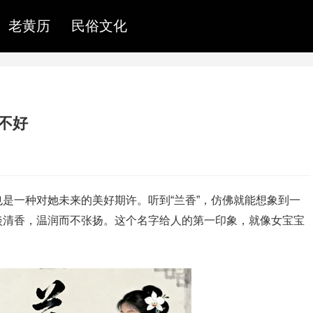
老黄历
民俗文化
好不好
是一种对她未来的美好期许。听到“兰香”，仿佛就能想象到一
淡清香，温润而不张扬。这个名字给人的第一印象，就像女宝宝