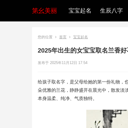
第幺美丽
宝宝起名
生辰八字
您的位置
首页
宝宝起名
2025年出生的女宝宝取名兰香
发布于 2025年11月12日 17:54
给孩子取名字，是父母给她的第一份礼物，也
朵优雅的兰花，静静盛开在晨光中，散发淡
本身温柔、纯净、气质独特。