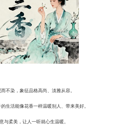
泥而不染，象征品格高尚、淡雅从容。
子的生活能像花香一样温暖别人、带来美好。
诗意与柔美，让人一听就心生温暖。