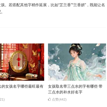
孩。若搭配其他字稍作延展，比如“芷兰香”“兰香妍”，既能让名
配。
名的女孩名字哪些最旺最有
女孩取名带三点水的字有哪些 带
三点水的补水好名字
21)
点赞(442)