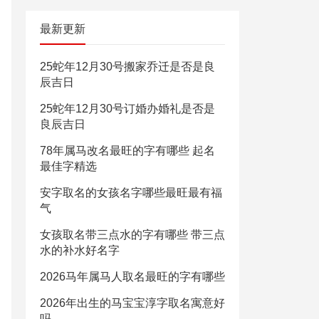
最新更新
25蛇年12月30号搬家乔迁是否是良
辰吉日
25蛇年12月30号订婚办婚礼是否是
良辰吉日
78年属马改名最旺的字有哪些 起名
最佳字精选
安字取名的女孩名字哪些最旺最有福
气
女孩取名带三点水的字有哪些 带三点
水的补水好名字
2026马年属马人取名最旺的字有哪些
2026年出生的马宝宝淳字取名寓意好
吗