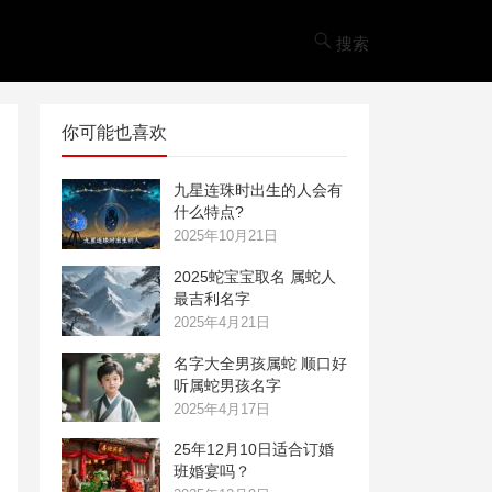
搜索
你可能也喜欢
九星连珠时出生的人会有
什么特点?
2025年10月21日
2025蛇宝宝取名 属蛇人
最吉利名字
2025年4月21日
名字大全男孩属蛇 顺口好
听属蛇男孩名字
2025年4月17日
25年12月10日适合订婚
班婚宴吗？