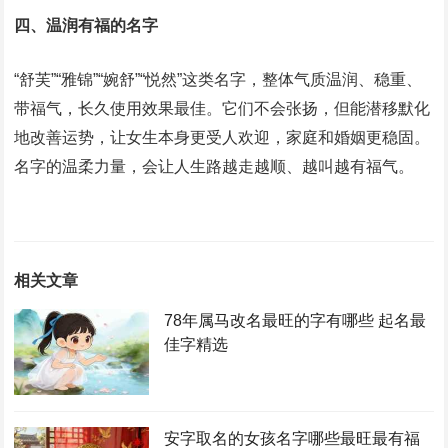
四、温润有福的名字
“舒芙”“雅锦”“婉舒”“悦然”这类名字，整体气质温润、稳重、
带福气，长久使用效果最佳。它们不会张扬，但能潜移默化
地改善运势，让女生本身更受人欢迎，家庭和婚姻更稳固。
名字的温柔力量，会让人生路越走越顺、越叫越有福气。
相关文章
78年属马改名最旺的字有哪些 起名最
佳字精选
安字取名的女孩名字哪些最旺最有福