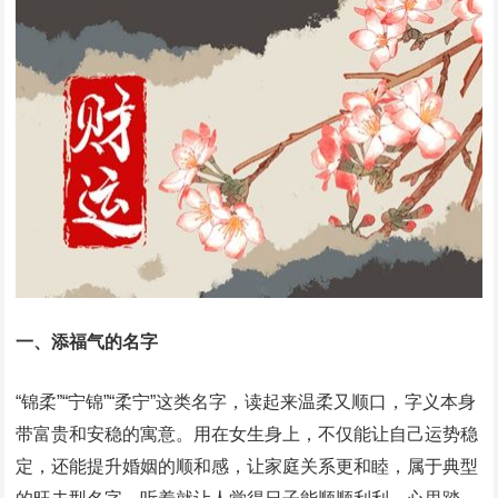
一、添福气的名字
“锦柔”“宁锦”“柔宁”这类名字，读起来温柔又顺口，字义本身
带富贵和安稳的寓意。用在女生身上，不仅能让自己运势稳
定，还能提升婚姻的顺和感，让家庭关系更和睦，属于典型