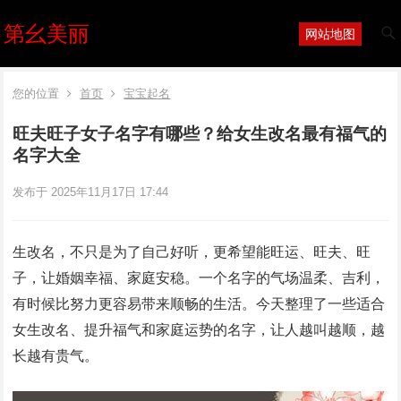
第幺美丽
网站地图
您的位置
首页
宝宝起名
旺夫旺子女子名字有哪些？给女生改名最有福气的
名字大全
发布于 2025年11月17日 17:44
生改名，不只是为了自己好听，更希望能旺运、旺夫、旺
子，让婚姻幸福、家庭安稳。一个名字的气场温柔、吉利，
有时候比努力更容易带来顺畅的生活。今天整理了一些适合
女生改名、提升福气和家庭运势的名字，让人越叫越顺，越
长越有贵气。