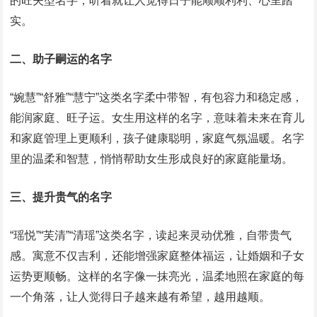
的旺夫型名字，听着就让人觉得日子能顺顺利利、心里踏
实。
二、助子嗣运的名字
“婉慧”“舒雅”“慧宁”这类名字柔中带智，有包容力和稳定感，
能润家庭、旺子运。女生用这样的名字，意味着未来在育儿
和家庭管理上更顺利，孩子健康聪明，家庭气氛温暖。名字
里的温柔和智慧，悄悄帮助女生形成良好的家庭能量场。
三、提升贵气的名字
“瑶悦”“芙清”“清瑶”这类名字，读起来灵动优雅，自带贵气
感。寓意不仅吉利，还能增强家庭整体福运，让婚姻和子女
运势更顺畅。这样的名字像一抹亮光，温柔地照在家庭的每
一个角落，让人觉得日子越来越有希望，越用越顺。