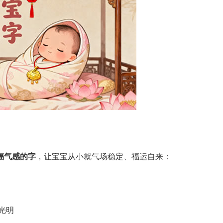
福气感的字
，让宝宝从小就气场稳定、福运自来：
光明