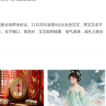
默化地带来好运。11月20日凌晨4点出生的宝宝，男宝宝名字
祥。名字顺口、寓意好，宝宝聪明稳重、福气满满，成长之路自