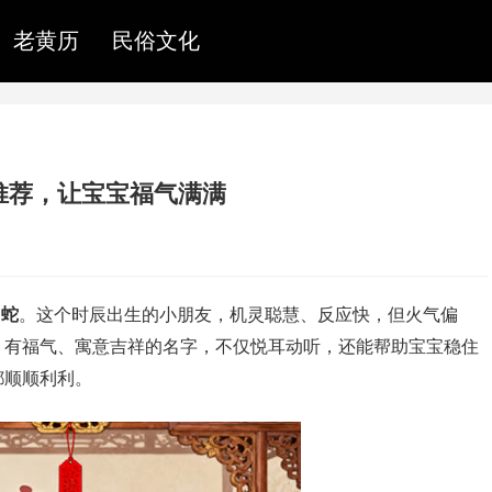
老黄历
民俗文化
字推荐，让宝宝福气满满
属
蛇
。这个时辰出生的小朋友，机灵聪慧、反应快，但火气偏
、有福气、寓意吉祥的名字，不仅悦耳动听，还能帮助宝宝稳住
都顺顺利利。