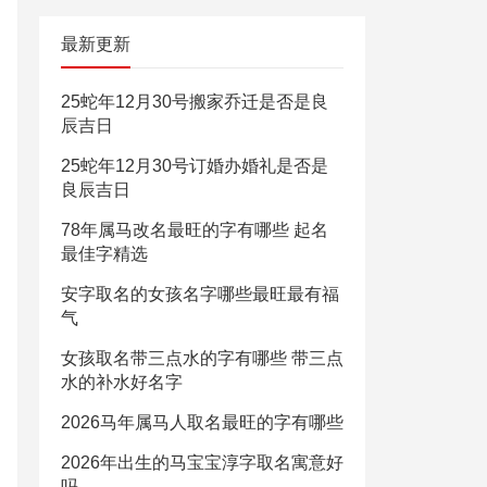
最新更新
25蛇年12月30号搬家乔迁是否是良
辰吉日
25蛇年12月30号订婚办婚礼是否是
良辰吉日
78年属马改名最旺的字有哪些 起名
最佳字精选
安字取名的女孩名字哪些最旺最有福
气
女孩取名带三点水的字有哪些 带三点
水的补水好名字
2026马年属马人取名最旺的字有哪些
2026年出生的马宝宝淳字取名寓意好
吗