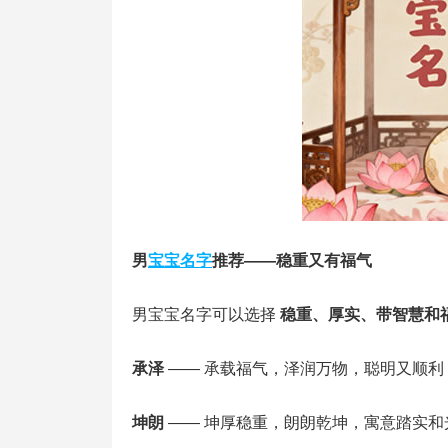
男
宝宝名字
推荐——稳重又有福气
男宝宝名字可以选择
稳重、厚实、带智慧和
承泽
—— 承载福气，泽润万物，聪明又顺利
坤朗
—— 坤厚稳重，朗朗乾坤，寓意踏实和