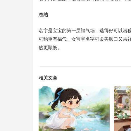
总结
名字是宝宝的第一层福气场，选得好可以潜移
可稳重有福气，女宝宝名字可柔美顺口又吉
然更顺畅。
相关文章