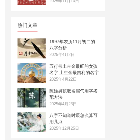
2025年11月10日
热门文章
1997年农历11月初二的
八字分析
2025年4月2日
五行带土带金最旺的女孩
名字 土生金最吉利的名字
2025年4月22日
陈姓男孩取名霸气用字搭
配方法
2025年4月23日
八字不知道时辰怎么算可
用几点
2025年12月25日