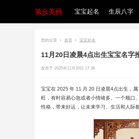
第幺美丽
宝宝起名
生辰八字
您的位置
首页
宝宝起名
11月20日凌晨4点出生宝宝名
发布于 2025年11月20日 17:36
宝宝在 2025 年 11 月 20 日凌晨4点出生，
旺，有时容易心急或者小情绪多。一个顺口
性格，带来好运，让未来学习、生活和人际