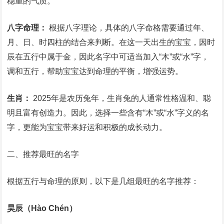
稳重的气质。
八字命理：
根据八字理论，具体的八字命格需要通过年、
月、日、时四柱的结合来判断。在这一天出生的宝宝，因时
辰在五行中属于金，因此名字中可适当加入“木”或“水”字，
调和五行，帮助宝宝达到命理的平衡，增强运势。
生肖：
2025年是农历兔年，生肖兔的人通常性格温和、聪
明且富有创造力。因此，选择一些含有“木”或“水”字义的名
字，更能为宝宝带来好运和积极的成长动力。
二、推荐最旺的名字
根据五行与命理的原则，以下是几组最旺的名字推荐：
昊辰（Hào Chén）