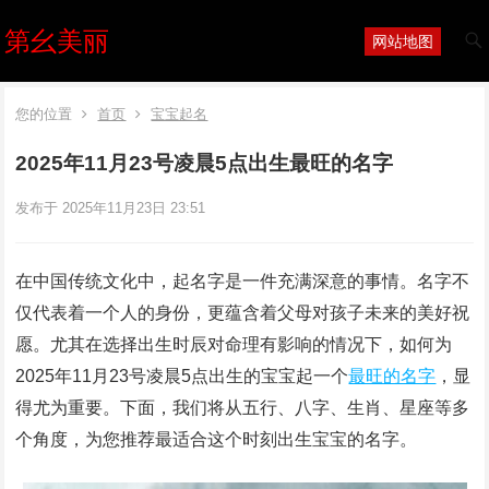
第幺美丽
网站地图
您的位置
首页
宝宝起名
2025年11月23号凌晨5点出生最旺的名字
发布于 2025年11月23日 23:51
在中国传统文化中，起名字是一件充满深意的事情。名字不
仅代表着一个人的身份，更蕴含着父母对孩子未来的美好祝
愿。尤其在选择出生时辰对命理有影响的情况下，如何为
2025年11月23号凌晨5点出生的宝宝起一个
最旺的名字
，显
得尤为重要。下面，我们将从五行、八字、生肖、星座等多
个角度，为您推荐最适合这个时刻出生宝宝的名字。