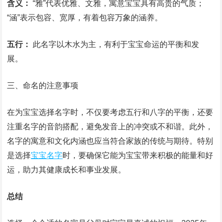
含义：
“雅”代表优雅、文雅，寓意宝宝具有高贵的气质；
“涵”表示包容、宽厚，有着包容万象的涵养。
五行：
此名字以木水为主，有利于宝宝命运的平衡和发
展。
三、命名的注意事项
在为宝宝选择名字时，不仅要考虑五行和八字的平衡，还要
注重名字的音韵搭配，避免发音上的冲突或不和谐。此外，
名字的寓意和文化内涵也应当符合家族的传统与期待。特别
是选择
宝宝名字
时，要确保它能为宝宝带来积极的能量和好
运，助力其健康成长和事业发展。
总结