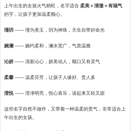
上午出生的女孩火气稍旺，名字适合
柔美＋清澈＋有福气
的字，让孩子更加温柔顺心。
瑾玥
—— 瑾为美玉，玥为神珠，天生自带好命光
婉澜
—— 婉约柔和，澜水宽广，气质温雅
沁妍
—— 清新沁心，妍美动人，顺口又有灵气
柔馨
—— 温柔芬芳，让孩子人缘好、贵人多
澄悦
—— 澄净明亮，悦心喜乐，读起来又轻又甜
这些名字自然不做作，又带着一种温柔的贵气，非常适合上
午出生的女孩。