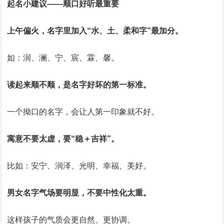
起名小建议——顺口好听最重要
上午偏火，名字里加入“水、土、柔和字”最加分。
如：润、澜、宁、宸、霖、馨。
读起来顺不顺，是名字好坏的第一标准。
一个拗口的名字，会让人第一印象就不好。
寓意不要太虚，要“稳＋吉祥”。
比如：安宁、润泽、光明、幸福、美好。
男女名字气场要明显，不要中性化太重。
这样孩子的气质会更自然、更协调。