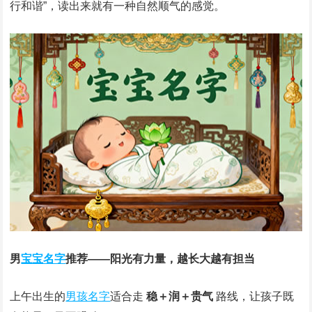
行和谐”，读出来就有一种自然顺气的感觉。
男
宝宝名字
推荐——阳光有力量，越长大越有担当
上午出生的
男孩名字
适合走
稳＋润＋贵气
路线，让孩子既