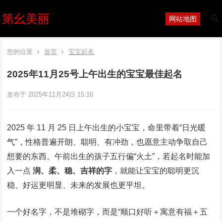
第幺美丽
网站地图
您的位置
首页
宝宝起名
2025年11月25号上午出生的宝宝最佳起名
发布于 2025年11月24日 15:16
2025 年 11 月 25 日上午出生的小宝宝，命里带着“日光暖
气”，性格普遍开朗、聪明、有冲劲，也愿意主动争取自己
想要的东西。午前出生的孩子五行偏“火土”，若起名时能加
入一点
润、柔、稳、吉祥的字
，就能让宝宝的聪明更沉
稳、好运更明显、未来的发展也更平坦。
一个好名字，不是堆砌字，而是“顺口好听＋寓意有福＋五