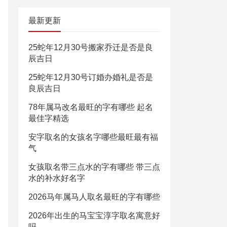
最新更新
25蛇年12月30号搬家乔迁是否是良
辰吉日
25蛇年12月30号订婚办婚礼是否是
良辰吉日
78年属马改名最旺的字有哪些 起名
最佳字精选
安字取名的女孩名字哪些最旺最有福
气
女孩取名带三点水的字有哪些 带三点
水的补水好名字
2026马年属马人取名最旺的字有哪些
2026年出生的马宝宝淳字取名寓意好
吗