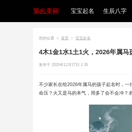
第幺美丽
宝宝起名
生辰八字
您的位置
首页
宝宝起名
4木1金1水1土1火，2026年
发布于 2025年12月27日 1:35
不少家长在给2026年属马的孩子起名时，
命压？火又是马的本气，用多了会不会冲？