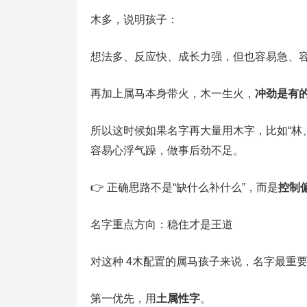
木多，说明孩子：
想法多、反应快、成长力强，但也容易急、
再加上属马本身带火，木一生火，
冲劲是有
所以这时候如果名字再大量用木字，比如“林
容易心浮气躁，做事后劲不足。
👉 正确思路不是“缺什么补什么”，而是
控制
名字重点方向：稳住才是王道
对这种 4木配置的属马孩子来说，名字最重
第一优先，用
土属性字
。