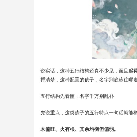
说实话，这种五行结构还真不少见，而且
起
捋清楚，这种配置的孩子，名字到底该往哪
五行结构先看懂，名字千万别乱补
先说重点，这类孩子的五行特点一句话就能
木偏旺、火有根、其余均衡但偏弱。