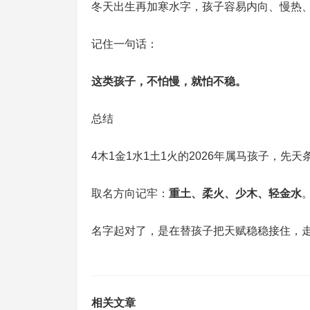
冬天出生再加寒水字，孩子容易内向、慢热
记住一句话：
这类孩子，不怕慢，就怕不稳。
总结
4木1金1水1土1火的2026年属马孩子，先
取名方向记牢：
重土、柔火、少木、轻金水
名字起对了，是在替孩子把天赋稳稳接住，
相关文章