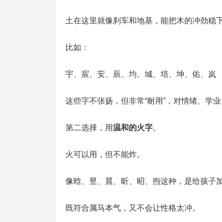
土在这里就像刹车和地基，能把木的冲劲稳
比如：
宇、宸、安、辰、均、城、培、坤、佑、岚
这些字不张扬，但非常“耐用”，对情绪、学
第二选择，用
温和的火字
。
火可以用，但不能炸。
像晗、昱、晨、昕、昭、煦这种，是给孩子
既符合属马本气，又不会让性格太冲。