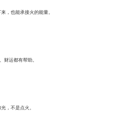
下来，也能承接火的能量。
业、财运都有帮助。
加光，不是点火。