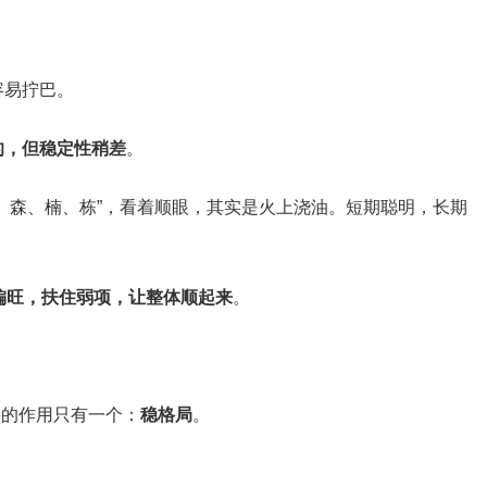
容易拧巴。
的，但稳定性稍差
。
、森、楠、栋”，看着顺眼，其实是火上浇油。短期聪明，长期
偏旺，扶住弱项，让整体顺起来
。
要的作用只有一个：
稳格局
。