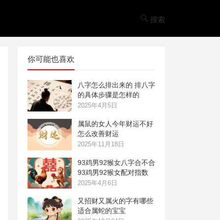
搜索
你可能也喜欢
八字怎么排出来的 排八字
的具体步骤是怎样的
2025年4月5日
属鼠的女人今年财运不好
怎么改善财运
2025年11月18日
93鸡男92猴女八字合不合
93鸡男92猴女配对指数
2025年4月6日
又招财又属火的字有哪些
适合属蛇的宝宝