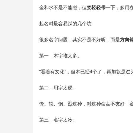
金和水不是不能碰，但要
轻轻带一下
，多用
起名时最容易踩的几个坑
很多名字问题，其实不是不好听，而是
方向
第一，木字堆太多。
“看着有文化”，但木已经4个了，再加就是过
第二，用字太硬。
锋、锐、钢、烈这种，对这种命盘不友好，
第三，名字太冷。