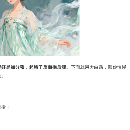
得好是加分项，起错了反而拖后腿
。下面就用大白话，跟你慢慢
走。
概括：