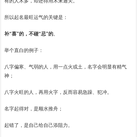
有的人木多，却还得用木来通关。
所以起名最旺运气的关键是：
补“喜”的，不碰“忌”的
。
举个直白的例子：
八字偏寒、气弱的人，用一点火或土，名字会明显有精气
神；
八字火旺的人，再用火字，反而容易急躁、犯冲。
名字起得对，是顺水推舟；
起错了，是自己给自己添阻力。