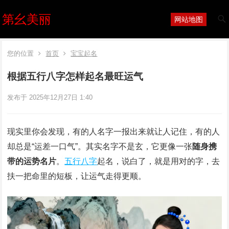
第幺美丽
网站地图
您的位置
首页
宝宝起名
根据五行八字怎样起名最旺运气
发布于 2025年12月27日 1:40
现实里你会发现，有的人名字一报出来就让人记住，有的人
却总是“运差一口气”。其实名字不是玄，它更像一张
随身携
带的运势名片
。
五行八字
起名，说白了，就是用对的字，去
扶一把命里的短板，让运气走得更顺。