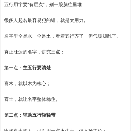
五行用字要“有层次”，别一股脑往里堆
很多人起名最容易犯的错，就是太用力。
名字里全是水、全是土，看着五行齐了，但气场却乱了。
真正旺运的名字，讲究三点：
第一点：
主五行要清楚
喜木，就以木为核心；
喜土，就让名字整体稳住。
第二点：
辅助五行轻轻带
比如喜土的人，可以用一点火生土，但不抢主位；