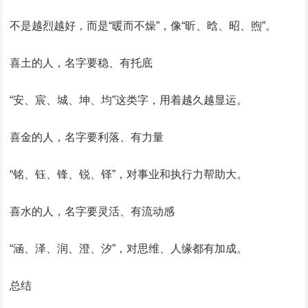
不是越烈越好，而是“暖而不燥”，像“昕、晗、昭、煦”。
喜土的人，名字要稳、有托底
“安、宸、城、坤、均”这类字，用着越久越显运。
喜金的人，名字要利落、有力量
“铭、钰、锋、锐、铎”，对事业和执行力帮助大。
喜水的人，名字要灵活、有流动感
“涵、泽、润、澄、汐”，对思维、人缘都有加成。
总结