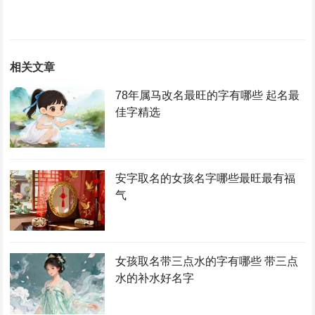
相关文章
78年属马改名最旺的字有哪些 起名最
佳字精选
安字取名的女孩名字哪些最旺最有福
气
女孩取名带三点水的字有哪些 带三点
水的补水好名字