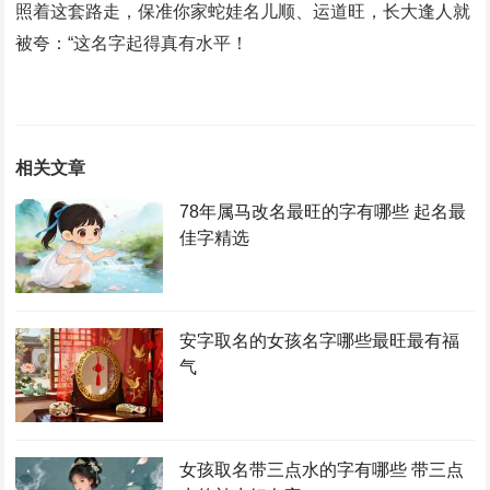
照着这套路走，保准你家蛇娃名儿顺、运道旺，长大逢人就
被夸：“这名字起得真有水平！
相关文章
78年属马改名最旺的字有哪些 起名最
佳字精选
安字取名的女孩名字哪些最旺最有福
气
女孩取名带三点水的字有哪些 带三点