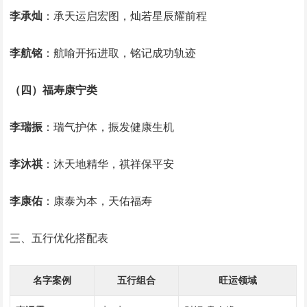
李承灿
‌：承天运启宏图，灿若星辰耀前程‌
李航铭
‌：航喻开拓进取，铭记成功轨迹‌
（四）福寿康宁类
李瑞振
‌：瑞气护体，振发健康生机‌
李沐祺
‌：沐天地精华，祺祥保平安‌
李康佑
‌：康泰为本，天佑福寿‌
三、五行优化搭配表
名字案例
五行组合
旺运领域