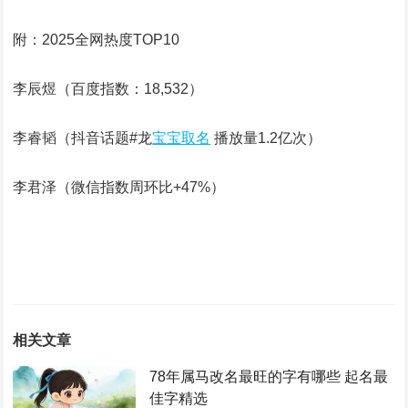
附：2025全网热度TOP10
李辰煜（百度指数：18,532）‌
李睿韬（抖音话题#龙
宝宝取名
播放量1.2亿次）‌
李君泽（微信指数周环比+47%）‌
相关文章
78年属马改名最旺的字有哪些 起名最
佳字精选