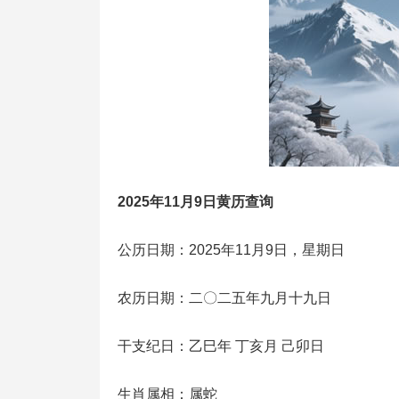
2025年11月9日黄历查询
公历日期：2025年11月9日，星期日
农历日期：二〇二五年九月十九日
干支纪日：乙巳年 丁亥月 己卯日
生肖属相：属蛇