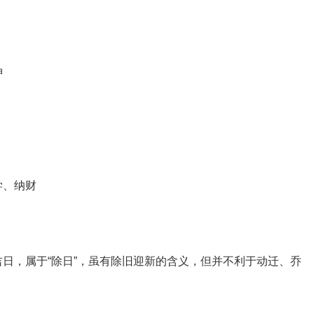
神
学、纳财
日，属于“除日”，虽有除旧迎新的含义，但并不利于动迁、乔