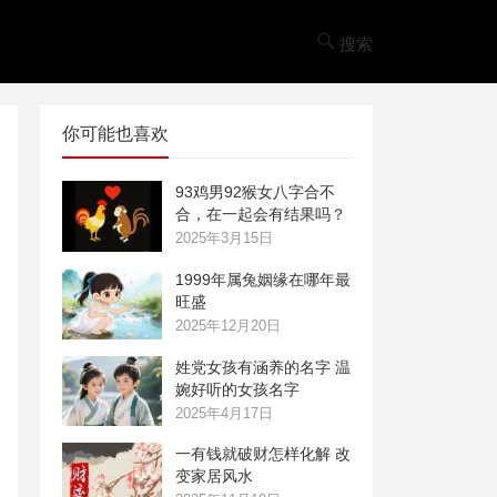
搜索
你可能也喜欢
93鸡男92猴女八字合不
合，在一起会有结果吗？
2025年3月15日
1999年属兔姻缘在哪年最
旺盛
2025年12月20日
姓党女孩有涵养的名字 温
婉好听的女孩名字
2025年4月17日
一有钱就破财怎样化解 改
变家居风水