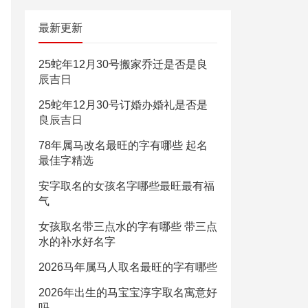
最新更新
25蛇年12月30号搬家乔迁是否是良
辰吉日
25蛇年12月30号订婚办婚礼是否是
良辰吉日
78年属马改名最旺的字有哪些 起名
最佳字精选
安字取名的女孩名字哪些最旺最有福
气
女孩取名带三点水的字有哪些 带三点
水的补水好名字
2026马年属马人取名最旺的字有哪些
2026年出生的马宝宝淳字取名寓意好
吗