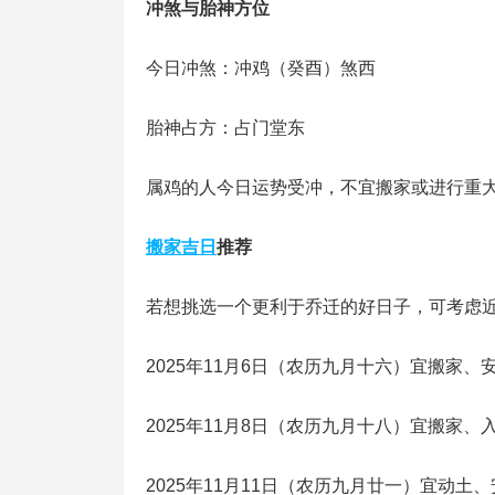
冲煞与胎神方位
今日冲煞：冲鸡（癸酉）煞西
胎神占方：占门堂东
属鸡的人今日运势受冲，不宜搬家或进行重
搬家吉日
推荐
若想挑选一个更利于乔迁的好日子，可考虑
2025年11月6日（农历九月十六）宜搬家、
2025年11月8日（农历九月十八）宜搬家、
2025年11月11日（农历九月廿一）宜动土