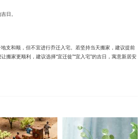
的吉日。
天干地支和顺，但不宜进行乔迁入宅。若坚持当天搬家，建议提前
让搬家更顺利，建议选择“宜迁徙”“宜入宅”的吉日，寓意新居安