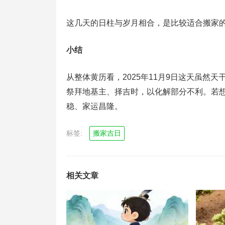
这几天的日柱与岁月相合，是比较适合搬家
小结
从整体黄历看，2025年11月9日这天虽然
祭拜地基主、择吉时，以化解部分不利。若想
稳、家运昌隆。
标签:
搬家吉日
相关文章