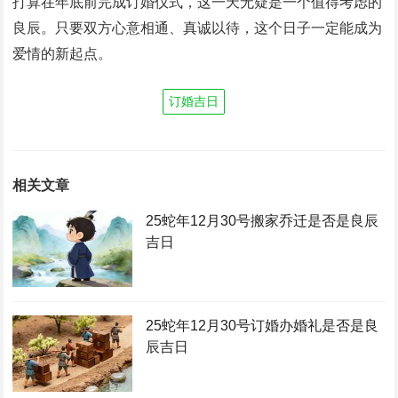
打算在年底前完成订婚仪式，这一天无疑是一个值得考虑的
良辰。只要双方心意相通、真诚以待，这个日子一定能成为
爱情的新起点。
订婚吉日
相关文章
25蛇年12月30号搬家乔迁是否是良辰
吉日
25蛇年12月30号订婚办婚礼是否是良
辰吉日