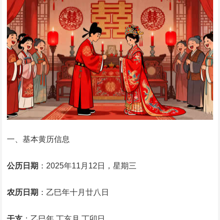
一、基本黄历信息
公历日期
：2025年11月12日，星期三
农历日期
：乙巳年十月廿八日
干支
：乙巳年 丁亥月 丁卯日