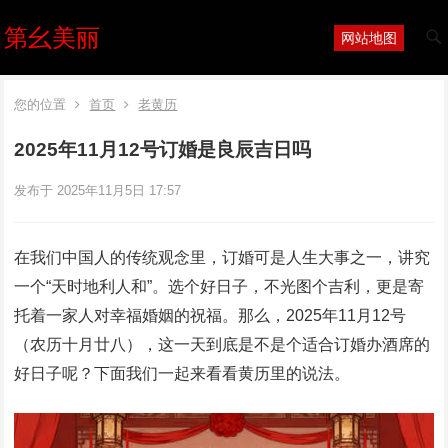
第幺美丽
网站地图
您的位置
首页
老黄历
2025年11月12号订婚是良辰吉日吗
发布于 2025年11月5日 17:57
在我们中国人的传统观念里，订婚可是人生大事之一，讲究
一个“天时地利人和”。选个好日子，不光图个吉利，更是寄
托着一家人对幸福婚姻的祝福。那么，2025年11月12号
（农历十月廿八），这一天到底是不是个适合订婚办酒席的
好日子呢？下面我们一起来看看黄历里的说法。