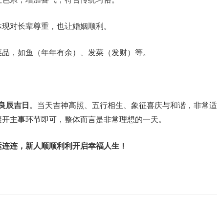
体现对长辈尊重，也让婚姻顺利。
菜品，如鱼（年年有余）、发菜（发财）等。
的良辰吉日
。当天吉神高照、五行相生、象征喜庆与和谐，非常适
避开主事环节即可，整体而言是非常理想的一天。
运连连，新人顺顺利利开启幸福人生！