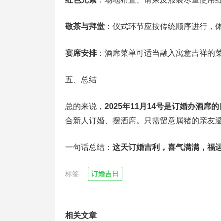
敬茶与拜堂
：仪式环节应按传统顺序进行，
宴席安排
：酒席菜单可适当融入寓意吉祥的
五、总结
总的来说，
2025年11月14号是订婚办酒席
合新人订婚、摆酒席。只需留意属猪的亲友
一句话总结：
这天订婚吉利，喜气满满，福
标签:
订婚吉日
相关文章