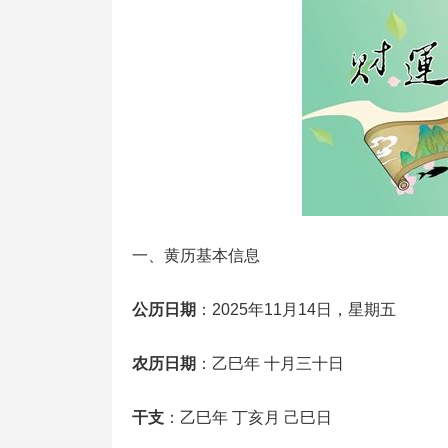
一、黄历基本信息
公历日期
：2025年11月14日，星期五
农历日期
：乙巳年 十月三十日
干支
：乙巳年 丁亥月 己巳日