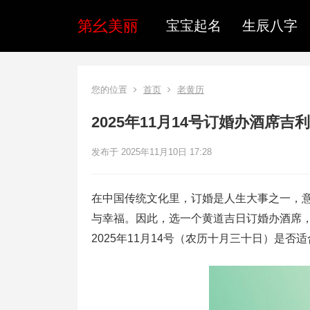
第幺美丽
宝宝起名
生辰八字
您的位置
首页
老黄历
2025年11月14号订婚办酒席
发布于 2025年11月10日 17:28
在中国传统文化里，订婚是人生大事之一，
与幸福。因此，选一个黄道吉日订婚办酒席
2025年11月14号（农历十月三十日）是否