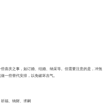
一些喜庆之事，如订婚、结婚、纳采等。但需要注意的是，冲煞
或做一些替代安排，以免破坏吉气。
、祈福、纳财、求嗣