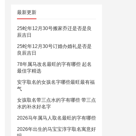
最新更新
25蛇年12月30号搬家乔迁是否是良
辰吉日
25蛇年12月30号订婚办婚礼是否是
良辰吉日
78年属马改名最旺的字有哪些 起名
最佳字精选
安字取名的女孩名字哪些最旺最有福
气
女孩取名带三点水的字有哪些 带三点
水的补水好名字
2026马年属马人取名最旺的字有哪些
2026年出生的马宝宝淳字取名寓意好
吗