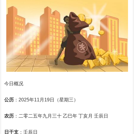
今日概况
公历
：2025年11月19日（星期三）
农历
：二零二五年九月三十 乙巳年 丁亥月 壬辰日
日干支
：壬辰日