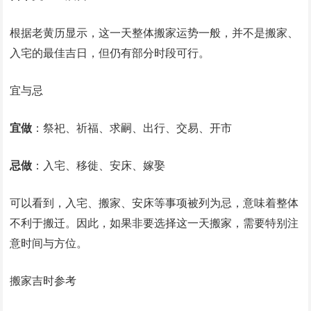
根据老黄历显示，这一天整体搬家运势一般，并不是搬家、
入宅的最佳吉日，但仍有部分时段可行。
宜与忌
宜做
：祭祀、祈福、求嗣、出行、交易、开市
忌做
：入宅、移徙、安床、嫁娶
可以看到，入宅、搬家、安床等事项被列为忌，意味着整体
不利于搬迁。因此，如果非要选择这一天搬家，需要特别注
意时间与方位。
搬家吉时参考