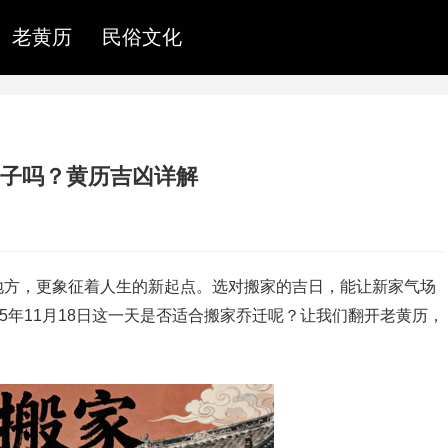
老黄历
民俗文化
好日子吗？黄历吉凶详解
地方，更象征着人生的新起点。选对搬家的吉日，能让新家气场
5年11月18日这一天是否适合搬家乔迁呢？让我们翻开老黄历，