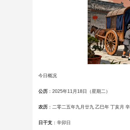
今日概况
公历
：2025年11月18日（星期二）
农历
：二零二五年九月廿九 乙巳年 丁亥月 
日干支
：辛卯日