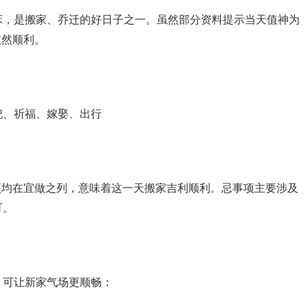
床，是搬家、乔迁的好日子之一。虽然部分资料提示当天值神为
依然顺利。
祀、祈福、嫁娶、出行
关事项均在宜做之列，意味着这一天搬家吉利顺利。忌事项主要涉及
可。
，可让新家气场更顺畅：