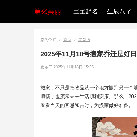
第幺美丽
宝宝起名
生辰八字
您的位置
首页
老黄历
2025年11月18号搬家乔迁是
发布于 2025年11月18日 15:55
搬家，不只是把物品从一个地方搬到另一个
顺畅，也预示未来生活顺利安康。那么，202
看看当天的宜忌和吉时，为搬家做好准备。