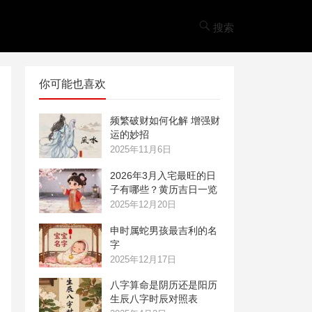
搜索
你可能也喜欢
频繁破财如何化解 增强财
运的妙招
2025年11月6日
2026年3月入宅最旺的日
子有哪些？黄历吉日一览
2025年12月20日
申时属蛇男孩最吉利的名
字
2025年12月17日
八字算命是阴历还是阳历
生辰八字时辰对照表