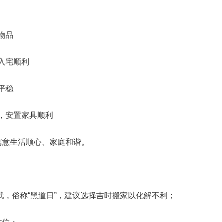
物品
入宅顺利
平稳
，安置家具顺利
寓意生活顺心、家庭和谐。
武，俗称“黑道日”，建议选择吉时搬家以化解不利；