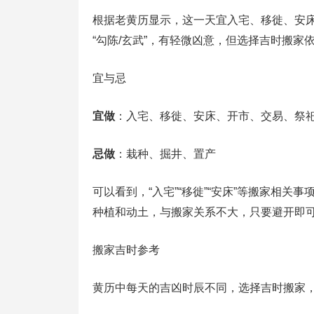
根据老黄历显示，这一天宜入宅、移徙、安
“勾陈/玄武”，有轻微凶意，但选择吉时搬家
宜与忌
宜做
：入宅、移徙、安床、开市、交易、祭
忌做
：栽种、掘井、置产
可以看到，“入宅”“移徙”“安床”等搬家相
种植和动土，与搬家关系不大，只要避开即
搬家吉时参考
黄历中每天的吉凶时辰不同，选择吉时搬家