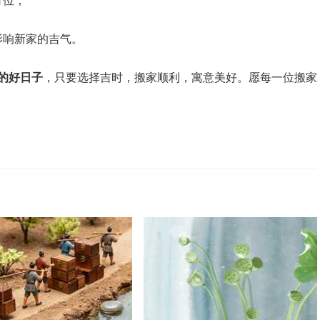
方位；
影响新家的吉气。
迁的好日子
，只要选择吉时，搬家顺利，寓意美好。愿每一位搬家
！