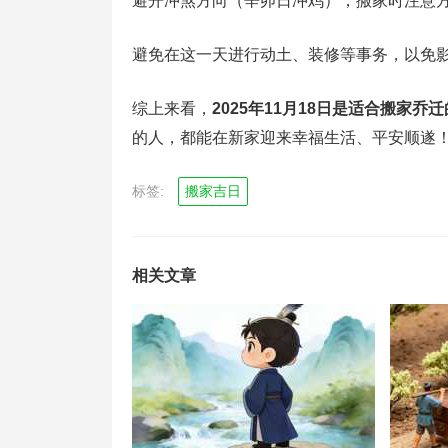
避开冲煞方向（辛卯日冲鸡），搬家时注意
避免在这一天进行动土、装修等事务，以免
综上来看，
2025年11月18日是适合搬家乔
的人，都能在新家迎来幸福生活、平安顺遂
标签:
搬家吉日
相关文章