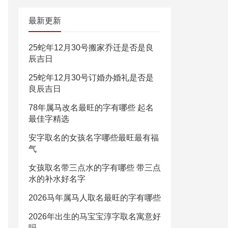
最新更新
25蛇年12月30号搬家乔迁是否是良
辰吉日
25蛇年12月30号订婚办婚礼是否是
良辰吉日
78年属马改名最旺的字有哪些 起名
最佳字精选
安字取名的女孩名字哪些最旺最有福
气
女孩取名带三点水的字有哪些 带三点
水的补水好名字
2026马年属马人取名最旺的字有哪些
2026年出生的马宝宝淳字取名寓意好
吗