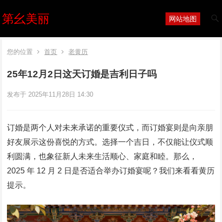
第幺美丽
网站地图
您的位置
首页
老黄历
25年12月2日这天订婚是吉利日子吗
发布于 2025年11月28日 14:30
订婚是两个人对未来承诺的重要仪式，而订婚宴则是向亲朋
好友展示这份喜悦的方式。选择一个吉日，不仅能让仪式顺
利圆满，也象征新人未来生活顺心、家庭和睦。那么，
2025 年 12 月 2 日是否适合举办订婚宴呢？我们来看看黄历
提示。