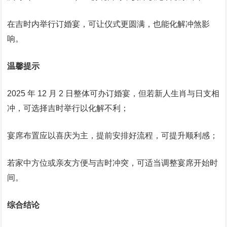
在吉时内举行订婚宴，可让仪式更圆满，也能化解冲煞影
响。
温馨提示
2025 年 12 月 2 日整体可办订婚宴，但若新人生肖与日支相
冲，可选择吉时举行以化解不利；
宴席布置应以喜庆为主，提前安排好流程，可提升顺利感；
若家中方位或亲友方便与吉时冲突，可适当调整宴席开始时
间。
综合结论