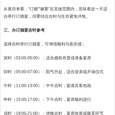
从黄历来看，“订婚”“嫁娶”在宜做范围内，意味着这一天适
合举行订婚宴，但要结合吉时与生肖避免冲煞。
三、办订婚宴吉时参考
选择吉时举行订婚宴，可增强顺利与喜庆感：
寅时（03:00‑05:00）：适合婚前布置或准备宴席
卯时（05:00‑07:00）：阳气升起，适合迎亲或开场仪式
午时（11:00‑13:00）：中午吉时，宴请宾客热闹
申时（15:00‑17:00）：下午吉时，宴席顺利进行
戌时（19:00‑21:00）：傍晚吉时，宴席收尾或敬茶环节