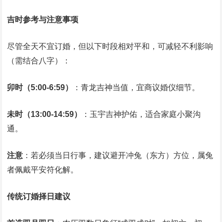
吉时参考与注意事项
尽管全天不宜订婚，但以下时段相对平和，可减轻不利影响
（需结合八字）：
卯时（5:00-6:59）
：青龙吉神当值，宜商议婚仪细节。
未时（13:00-14:59）
：玉宇吉神护佑，适合家庭小聚沟
通。
注意
：若必须当日行事，建议避开冲兔（东方）方位，属兔
者佩戴平安符化解。
传统订婚择日建议