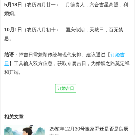
5月18日
（农历四月廿一）：月德贵人，六合吉星高照，利
婚姻。
10月1日
（农历八月初十）：国庆假期，天赦日，百无禁
忌。
结语
：择吉日需兼顾传统与现代安排。建议通过【
订婚吉
日
】工具输入双方信息，获取专属吉日，为婚姻之路奠定祥
和开端。
订婚吉日
相关文章
25蛇年12月30号搬家乔迁是否是良辰