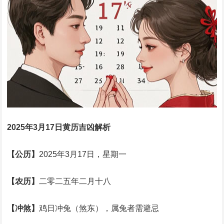
2025年3月17日黄历吉凶解析
【公历】
2025年3月17日，星期一
【农历】
二零二五年二月十八
【冲煞】
鸡日冲兔（煞东），属兔者需避忌