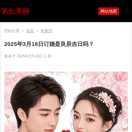
第幺美丽
网站地图
您的位置
首页
老黄历
2025年3月18日订婚是良辰吉日吗？
发布于 2025年3月16日 1:30