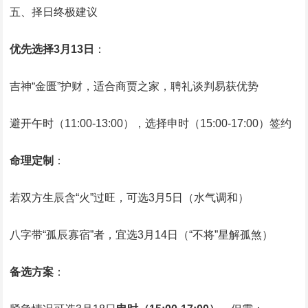
五、择日终极建议
优先选择3月13日
：
吉神“金匮”护财，适合商贾之家，聘礼谈判易获优势
避开午时（11:00-13:00），选择申时（15:00-17:00）签约
命理定制
：
若双方生辰含“火”过旺，可选3月5日（水气调和）
八字带“孤辰寡宿”者，宜选3月14日（“不将”星解孤煞）
备选方案
：