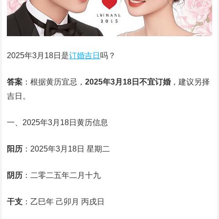
2025年3月18日是
订婚吉日
吗？
答案
：根据黄历宜忌，
2025年3月18日不宜订婚
，建议另择
吉日。
一、2025年3月18日黄历信息
阳历
：2025年3月18日 星期二
阴历
：二零二五年二月十九
干支
：乙巳年 己卯月 丙戌日