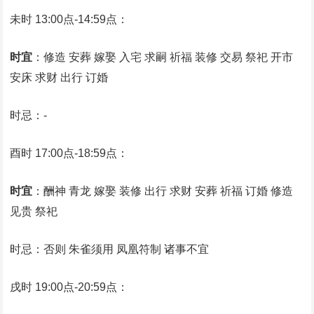
未时 13:00点-14:59点：
时宜
：修造 安葬 嫁娶 入宅 求嗣 祈福 装修 交易 祭祀 开市
安床 求财 出行 订婚
时忌：-
酉时 17:00点-18:59点：
时宜
：酬神 青龙 嫁娶 装修 出行 求财 安葬 祈福 订婚 修造
见贵 祭祀
时忌：否则 朱雀须用 凤凰符制 诸事不宜
戌时 19:00点-20:59点：