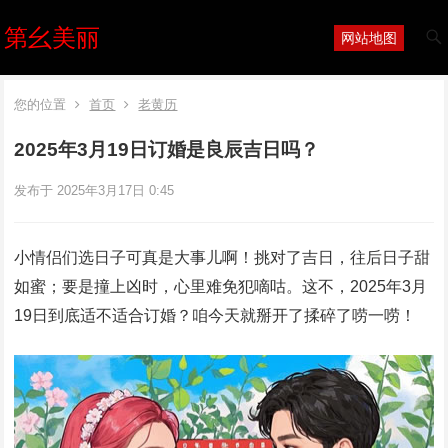
第幺美丽
网站地图
您的位置
首页
老黄历
2025年3月19日订婚是良辰吉日吗？
发布于 2025年3月17日 0:45
小情侣们选日子可真是大事儿啊！挑对了吉日，往后日子甜
如蜜；要是撞上凶时，心里难免犯嘀咕。这不，2025年3月
19日到底适不适合订婚？咱今天就掰开了揉碎了唠一唠！