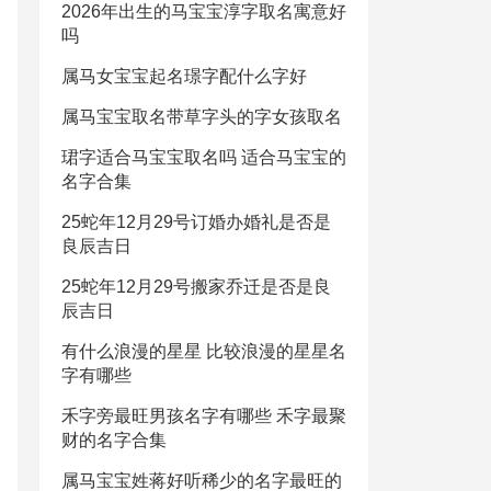
2026年出生的马宝宝淳字取名寓意好
吗
属马女宝宝起名璟字配什么字好
属马宝宝取名带草字头的字女孩取名
珺字适合马宝宝取名吗 适合马宝宝的
名字合集
25蛇年12月29号订婚办婚礼是否是
良辰吉日
25蛇年12月29号搬家乔迁是否是良
辰吉日
有什么浪漫的星星 比较浪漫的星星名
字有哪些
禾字旁最旺男孩名字有哪些 禾字最聚
财的名字合集
属马宝宝姓蒋好听稀少的名字最旺的