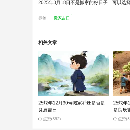
2025年3月18日不是搬家的好日子，可以选
标签:
搬家吉日
相关文章
25蛇年12月30号搬家乔迁是否是
25蛇年
良辰吉日
是良辰
点赞(392)
点赞(3