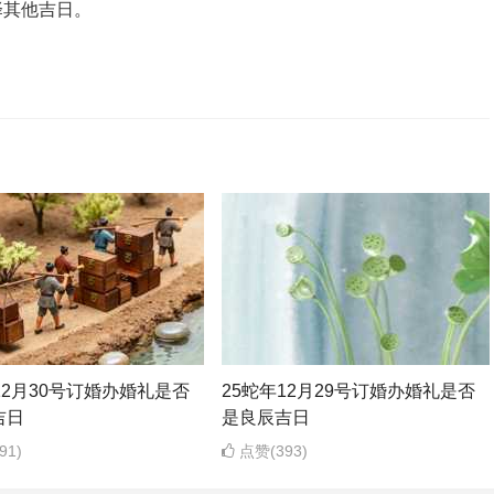
择其他吉日。
12月30号订婚办婚礼是否
25蛇年12月29号订婚办婚礼是否
吉日
是良辰吉日
91)
点赞(393)