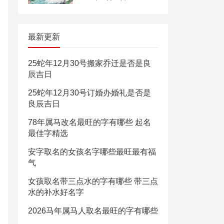
最新更新
25蛇年12月30号搬家乔迁是否是良
辰吉日
25蛇年12月30号订婚办婚礼是否是
良辰吉日
78年属马改名最旺的字有哪些 起名
最佳字精选
安字取名的女孩名字哪些最旺最有福
气
女孩取名带三点水的字有哪些 带三点
水的补水好名字
2026马年属马人取名最旺的字有哪些