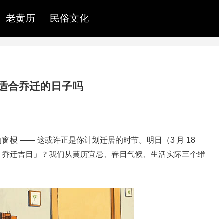
老黄历
民俗文化
天是适合乔迁的日子吗
棂 —— 这或许正是你计划迁居的时节。明日（3 月 18
「乔迁吉日」？我们从黄历宜忌、春日气候、生活实际三个维