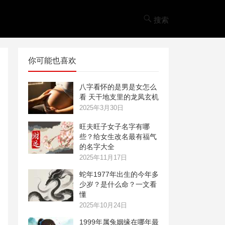
搜索
你可能也喜欢
八字看怀的是男是女怎么
看 天干地支里的龙凤玄机
2025年3月30日
旺夫旺子女子名字有哪
些？给女生改名最有福气
的名字大全
2025年11月17日
蛇年1977年出生的今年多
少岁？是什么命？一文看
懂
2025年10月24日
1999年属兔姻缘在哪年最