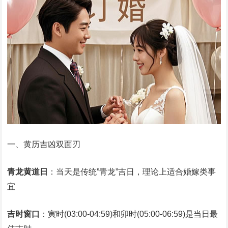
一、黄历吉凶双面刃
青龙黄道日
‌：当天是传统”青龙”吉日，理论上适合婚嫁类事
宜‌
吉时窗口
‌：寅时(03:00-04:59)和卯时(05:00-06:59)是当日最