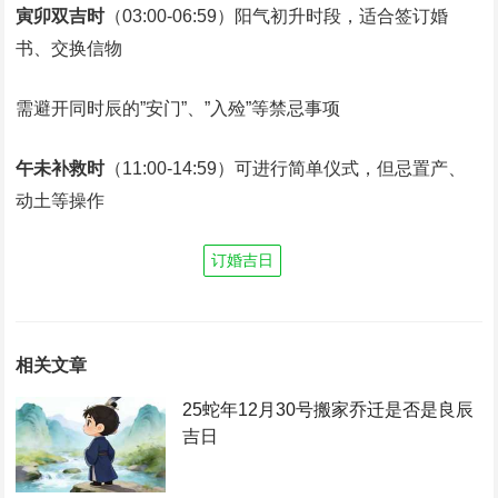
寅卯双吉时
‌（03:00-06:59）阳气初升时段，适合签订婚
书、交换信物‌
需避开同时辰的”安门”、”入殓”等禁忌事项‌‌
午未补救时
‌（11:00-14:59）可进行简单仪式，但忌置产、
动土等操作‌
订婚吉日
相关文章
25蛇年12月30号搬家乔迁是否是良辰
吉日