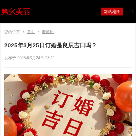
第幺美丽
网站地图
您的位置
首页
老黄历
2025年3月25日订婚是良辰吉日吗？
发布于 2025年3月24日 23:11