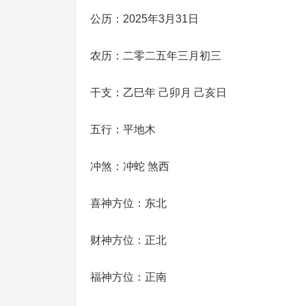
公历：2025年3月31日
农历：二零二五年三月初三
干支：乙巳年 己卯月 己亥日
五行：平地木
冲煞：冲蛇 煞西
喜神方位：东北
财神方位：正北
福神方位：正南