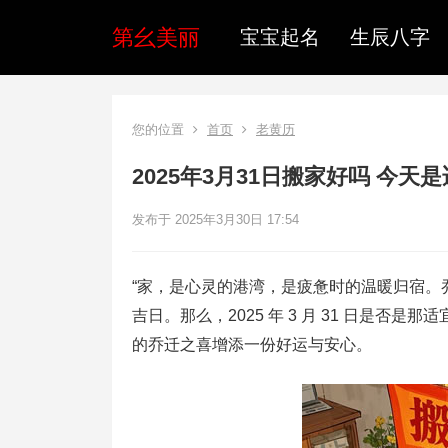
第幺美丽
宝宝起名
生辰八字
您的位置
首页
老黄历
2025年3月31日搬家好吗 今
发布于 2025年3月30日 17:54
“家，是心灵的港湾，是疲惫时的温暖归宿。
吉日。那么，2025 年 3 月 31 日是
的乔迁之喜增添一份好运与安心。