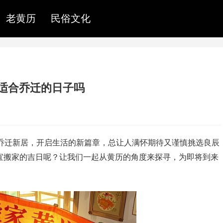
老黄历
民俗文化
天是适合乔迁的日子吗
乔迁新居，开启生活的新篇章，总让人满怀期待又谨慎挑选良辰
否是那适宜搬家的吉日呢？让我们一起从黄历的角度来探寻，为即将到来