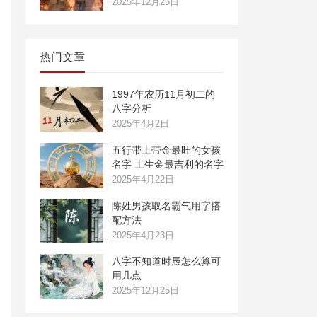
2025年12月25日
热门文章
1997年农历11月初二的
八字分析
2025年4月2日
五行带土带金最旺的女孩
名字 土生金最吉利的名字
2025年4月22日
陈姓男孩取名霸气用字搭
配方法
2025年4月23日
八字不知道时辰怎么算可
用几点
2025年12月25日