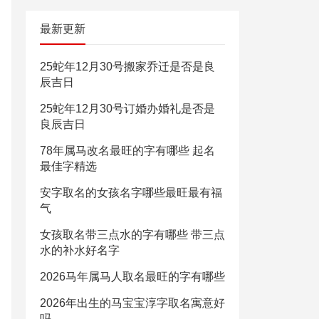
最新更新
25蛇年12月30号搬家乔迁是否是良
辰吉日
25蛇年12月30号订婚办婚礼是否是
良辰吉日
78年属马改名最旺的字有哪些 起名
最佳字精选
安字取名的女孩名字哪些最旺最有福
气
女孩取名带三点水的字有哪些 带三点
水的补水好名字
2026马年属马人取名最旺的字有哪些
2026年出生的马宝宝淳字取名寓意好
吗