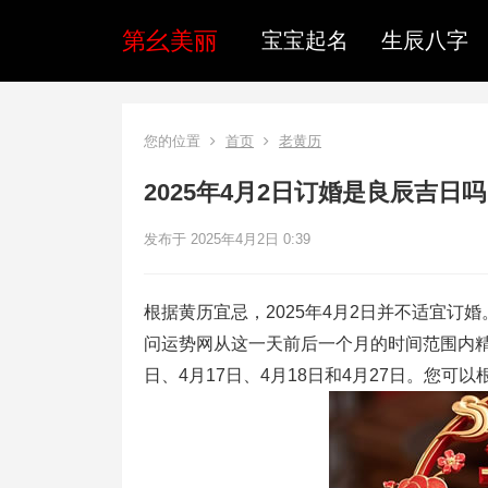
第幺美丽
宝宝起名
生辰八字
您的位置
首页
老黄历
2025年4月2日订婚是良辰吉日
发布于 2025年4月2日 0:39
根据黄历宜忌，2025年4月2日并不适宜
问运势网从这一天前后一个月的时间范围内精
日、4月17日、4月18日和4月27日。您