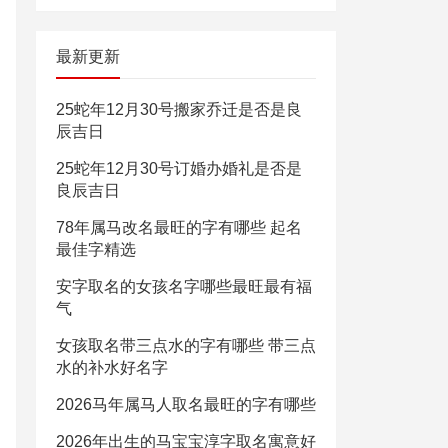
最新更新
25蛇年12月30号搬家乔迁是否是良
辰吉日
25蛇年12月30号订婚办婚礼是否是
良辰吉日
78年属马改名最旺的字有哪些 起名
最佳字精选
安字取名的女孩名字哪些最旺最有福
气
女孩取名带三点水的字有哪些 带三点
水的补水好名字
2026马年属马人取名最旺的字有哪些
2026年出生的马宝宝淳字取名寓意好