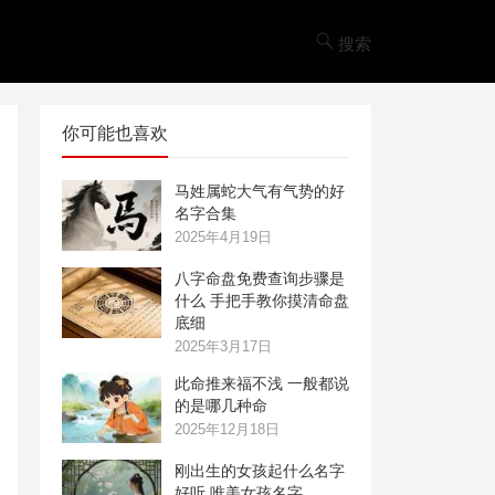
搜索
你可能也喜欢
马姓属蛇大气有气势的好
名字合集
2025年4月19日
八字命盘免费查询步骤是
什么 手把手教你摸清命盘
底细
2025年3月17日
此命推来福不浅 一般都说
的是哪几种命
2025年12月18日
刚出生的女孩起什么名字
好听 唯美女孩名字