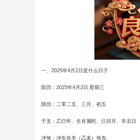
一、2025年4月2日是什么日子
阳历：2025年4月2日 星期三
阴历：二零二五、三月、初五
干支：乙巳年、生肖属蛇、己卯月、辛丑日
冲煞：冲生肖羊（乙未）煞东