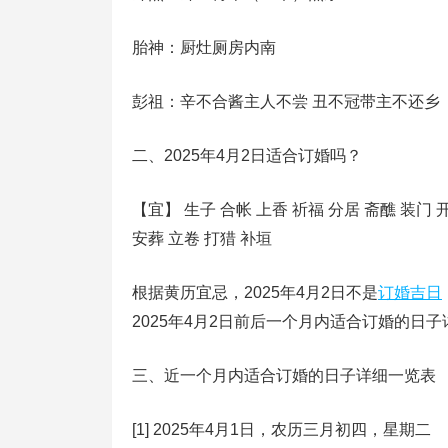
胎神：厨灶厕房内南
彭祖：辛不合酱主人不尝 丑不冠带主不还乡
二、2025年4月2日适合订婚吗？
【宜】 生子 合帐 上香 祈福 分居 斋醮 装门 
安葬 立卷 打猎 补垣
根据黄历宜忌，2025年4月2日不是
订婚吉日
2025年4月2日前后一个月内适合订婚的日
三、近一个月内适合订婚的日子详细一览表
[1] 2025年4月1日，农历三月初四，星期二