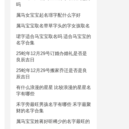
吗
属马女宝宝起名璟字配什么字好
属马宝宝取名带草字头的字女孩取名
珺字适合马宝宝取名吗 适合马宝宝的
名字合集
25蛇年12月29号订婚办婚礼是否是
良辰吉日
25蛇年12月29号搬家乔迁是否是良
辰吉日
有什么浪漫的星星 比较浪漫的星星名
字有哪些
禾字旁最旺男孩名字有哪些 禾字最聚
财的名字合集
属马宝宝姓蒋好听稀少的名字最旺的