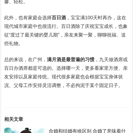
馨、轻松。
此外，也有家庭会选择
百日酒
，宝宝满100天时再办，这在
现代城市家庭中也很流行。百日酒除了庆祝宝宝成长，也象
征“度过了最关键的婴儿期”，亲友来聚一聚，聊聊祝福、送
些礼物。
总的来说，在广州，
满月酒是最普遍的习惯
，九天做酒席或
百日办酒席都是可选的。选择哪一天，更多看家里方便、亲
友安排以及家庭传统。现代很多家庭也会根据宝宝身体状
况、父母工作安排灵活调整，不必拘泥于某个固定日子。
相关文章
合婚和结婚有啥区别 合婚了意味着什