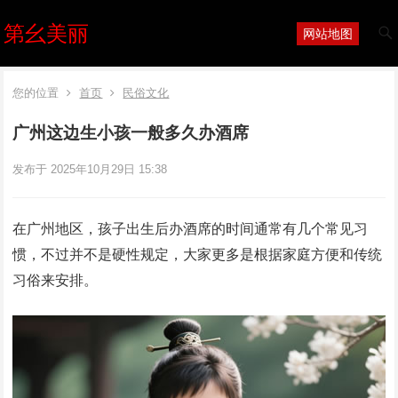
第幺美丽
网站地图
您的位置
首页
民俗文化
广州这边生小孩一般多久办酒席
发布于 2025年10月29日 15:38
在广州地区，孩子出生后办酒席的时间通常有几个常见习
惯，不过并不是硬性规定，大家更多是根据家庭方便和传统
习俗来安排。