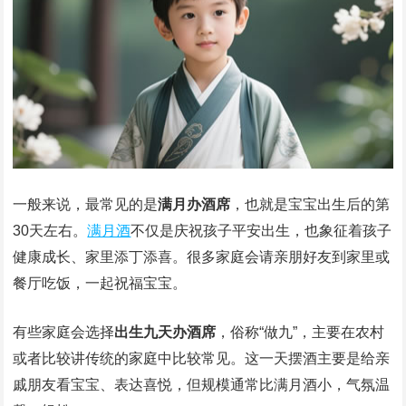
一般来说，最常见的是
满月办酒席
，也就是宝宝出生后的第
30天左右。
满月酒
不仅是庆祝孩子平安出生，也象征着孩子
健康成长、家里添丁添喜。很多家庭会请亲朋好友到家里或
餐厅吃饭，一起祝福宝宝。
有些家庭会选择
出生九天办酒席
，俗称“做九”，主要在农村
或者比较讲传统的家庭中比较常见。这一天摆酒主要是给亲
戚朋友看宝宝、表达喜悦，但规模通常比满月酒小，气氛温