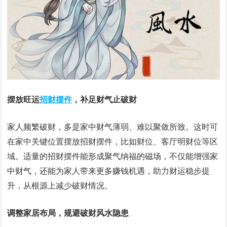
摆放旺运
招财摆件
，补足财气止破财
家人频繁破财，多是家中财气薄弱、难以聚敛所致。这时可
在家中关键位置摆放招财摆件，比如财位、客厅明财位等区
域。适量的招财摆件能形成聚气纳福的磁场，不仅能增强家
中财气，还能为家人带来更多赚钱机遇，助力财运稳步提
升，从根源上减少破财情况。
调整家居布局，规避破财风水隐患