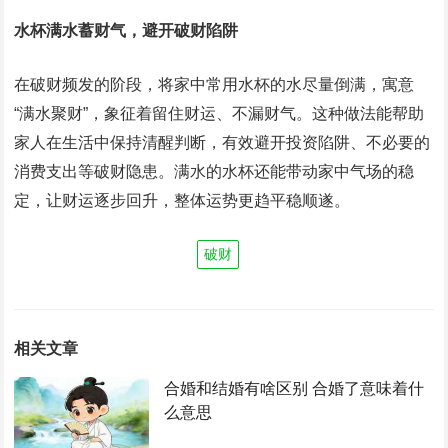
水杯满水蓄财气，避开破财陷阱
在破财频发的阶段，将家中常用水杯的水尽量倒满，寓意
“满水聚财”，象征着留住财运、不漏财气。这种做法能帮助
家人在生活中保持清醒判断，有效避开投资陷阱、不必要的
消费支出等破财隐患。满水的水杯还能带动家中气场的稳
定，让财运逐步回升，整体运势更趋平稳顺遂。
破财
相关文章
合婚和结婚有啥区别 合婚了意味着什
么意思