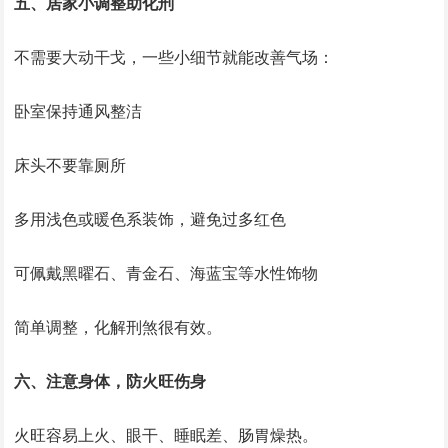
五、居家小调整助化刑
不需要大动干戈，一些小细节就能改善气场：
卧室保持通风整洁
床头不要靠厕所
多用浅色或暖色系装饰，避免过多红色
可佩戴黑曜石、青金石、海蓝宝等水性饰物
简单调整，化解刑煞很有效。
六、注意身体，防火旺伤身
火旺容易上火、眼干、睡眠差、肠胃燥热。