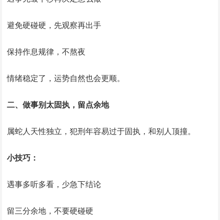
避免硬碰硬，先观察再出手
保持作息规律，不熬夜
情绪稳定了，运势自然也会更顺。
二、做事别太固执，留点余地
属蛇人天性独立，犯刑年容易过于固执，和别人顶撞。
小技巧：
遇事多听多看，少急下结论
留三分余地，不要硬碰硬