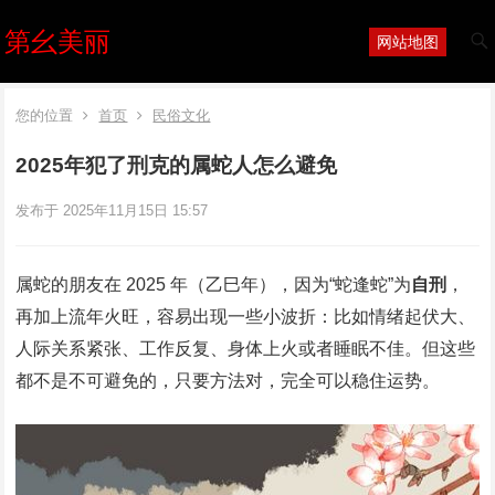
第幺美丽
网站地图
您的位置
首页
民俗文化
2025年犯了刑克的属蛇人怎么避免
发布于 2025年11月15日 15:57
属蛇的朋友在 2025 年（乙巳年），因为“蛇逢蛇”为
自刑
，
再加上流年火旺，容易出现一些小波折：比如情绪起伏大、
人际关系紧张、工作反复、身体上火或者睡眠不佳。但这些
都不是不可避免的，只要方法对，完全可以稳住运势。