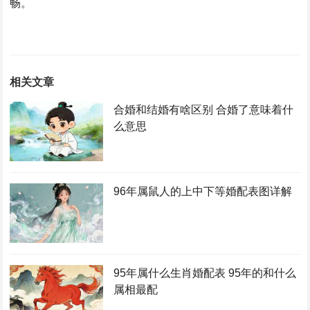
畅。
相关文章
合婚和结婚有啥区别 合婚了意味着什
么意思
96年属鼠人的上中下等婚配表图详解
95年属什么生肖婚配表 95年的和什么
属相最配