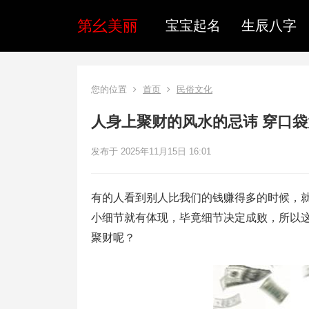
第幺美丽
宝宝起名
生辰八字
您的位置
首页
民俗文化
人身上聚财的风水的忌讳 穿口
发布于 2025年11月15日 16:01
有的人看到别人比我们的钱赚得多的时候，
小细节就有体现，毕竟细节决定成败，所以
聚财呢？