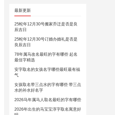
最新更新
25蛇年12月30号搬家乔迁是否是良
辰吉日
25蛇年12月30号订婚办婚礼是否是
良辰吉日
78年属马改名最旺的字有哪些 起名
最佳字精选
安字取名的女孩名字哪些最旺最有福
气
女孩取名带三点水的字有哪些 带三点
水的补水好名字
2026马年属马人取名最旺的字有哪些
2026年出生的马宝宝淳字取名寓意好
吗