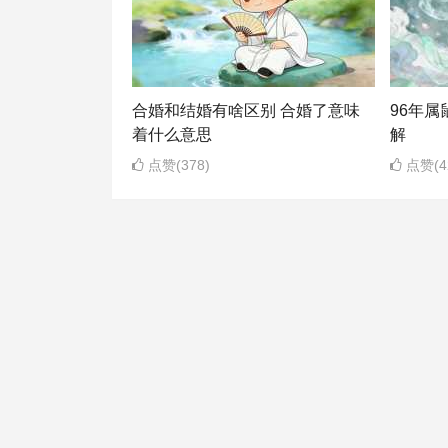
合婚和结婚有啥区别 合婚了意味
96年
着什么意思
解
点赞(378)
点赞(4