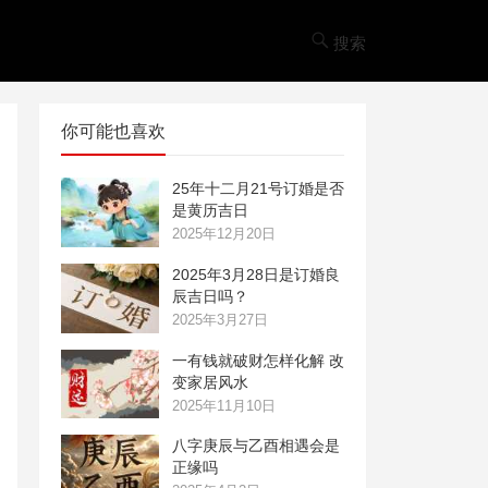
搜索
你可能也喜欢
25年十二月21号订婚是否
是黄历吉日
2025年12月20日
2025年3月28日是订婚良
辰吉日吗？
2025年3月27日
一有钱就破财怎样化解 改
变家居风水
2025年11月10日
八字庚辰与乙酉相遇会是
正缘吗