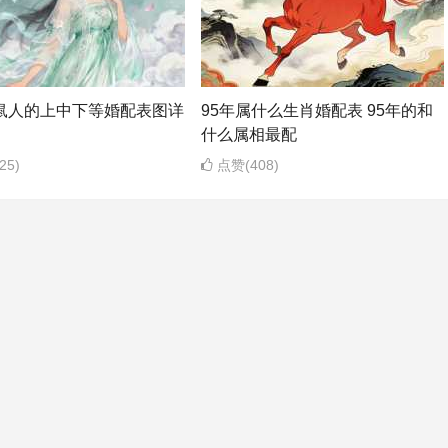
属鼠人的上中下等婚配表图详
95年属什么生肖婚配表 95年的和
什么属相最配
25)
点赞(408)