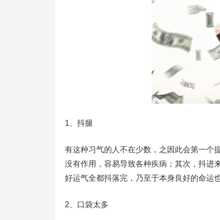
1、抖腿
有这种习气的人不在少数，之因此会第一个
没有作用，容易导致各种疾病；其次，抖进
好运气全都抖落完，乃至于本身良好的命运
2、口袋太多