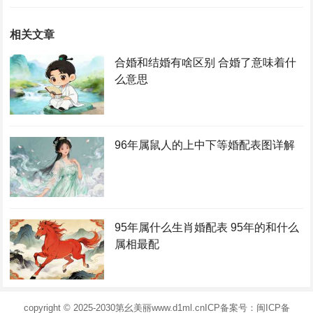
相关文章
合婚和结婚有啥区别 合婚了意味着什
么意思
96年属鼠人的上中下等婚配表图详解
95年属什么生肖婚配表 95年的和什么
属相最配
copyright © 2025-2030
第幺美丽
www.d1ml.cn
ICP备案号：闽ICP备