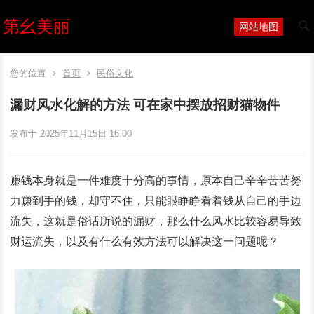
第幺美丽
网站地图
您的位置
首页
民俗文化
漏财风水化解的方法 可在家中摆放招财猫物件
发布于 2025年11月15日 16:00
赚钱本身就是一件难度十分高的事情，原本自己辛辛苦苦努
力赚到手的钱，却守不住，只能眼睁睁看着钱从自己的手边
流失，这就是俗话所说的漏财，那么什么风水比较容易导致
财运流失，以及有什么有效方法可以解决这一问题呢？