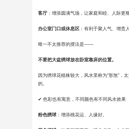
客厅
：增添圆满气场，让家庭和睦、人际更
办公室门口或休息区
：有利于聚人气、增贵
唯一不太推荐的摆法是——
不要把大盆绣球放在卧室靠床的位置。
因为绣球花植株较大，风水里称为“形煞”，
的。
✔ 色彩也有寓意，不同颜色有不同风水效果
粉色绣球
：增添桃花运、人缘好。