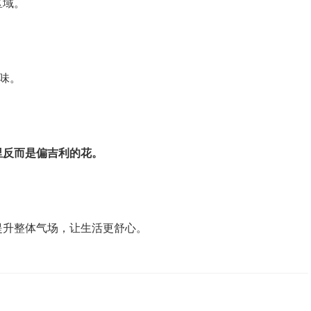
区域。
意味。
里反而是偏吉利的花。
提升整体气场，让生活更舒心。