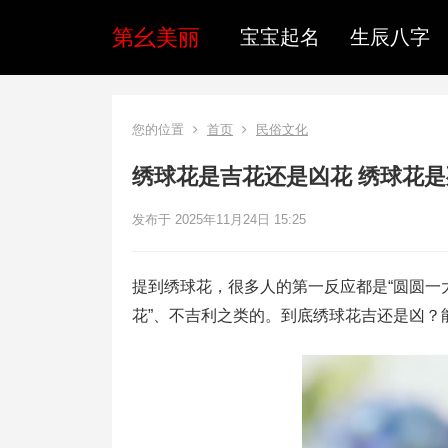
第幺美丽
宝宝起名
生辰八字
您的位置
首页
民俗文化
绣球花是吉花还是凶花 绣球花
发布于 2025年11月24日 15:25
提到绣球花，很多人的第一反应都是“圆圆一
花”、不吉利之类的。到底绣球花吉还是凶？