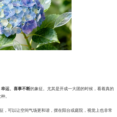
、幸运、喜事不断
的象征。尤其是开成一大团的时候，看着真的
欢种。
象征，可以让空间气场更和谐，摆在阳台或庭院，视觉上也非常