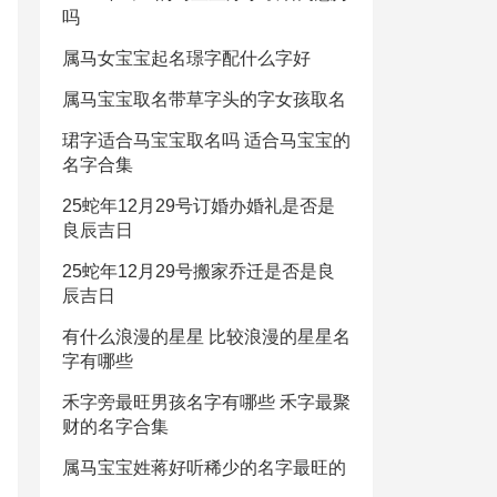
吗
属马女宝宝起名璟字配什么字好
属马宝宝取名带草字头的字女孩取名
珺字适合马宝宝取名吗 适合马宝宝的
名字合集
25蛇年12月29号订婚办婚礼是否是
良辰吉日
25蛇年12月29号搬家乔迁是否是良
辰吉日
有什么浪漫的星星 比较浪漫的星星名
字有哪些
禾字旁最旺男孩名字有哪些 禾字最聚
财的名字合集
属马宝宝姓蒋好听稀少的名字最旺的