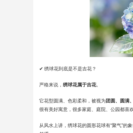
✔ 绣球花到底是不是吉花？
严格来说，
绣球花属于吉花
。
它花型圆满、色彩柔和，被视为
团圆、圆满
很有美好寓意，很多家庭、庭院、公园都喜
从风水上讲，绣球花的圆形花球有“聚气”的