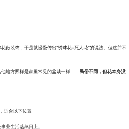
花做装饰，于是就慢慢传出“绣球花=死人花”的说法。但这并不
。
其他地方照样是家里常见的盆栽一样——
民俗不同，但花本身没
点，适合以下位置：
征事业生活蒸蒸日上。