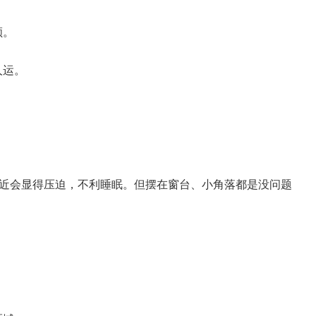
顺。
人运。
太近会显得压迫，不利睡眠。但摆在窗台、小角落都是没问题