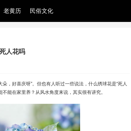
老黄历
民俗文化
是死人花吗
大朵，好喜庆呀”。但也有人听过一些说法，什么绣球花是“死人
能不能在家里养？从风水角度来说，其实很有讲究。