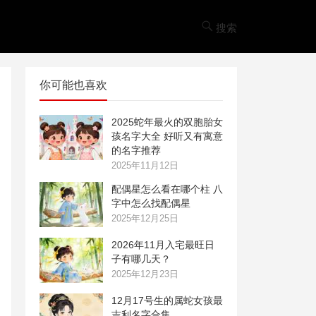
搜索
你可能也喜欢
2025蛇年最火的双胞胎女
孩名字大全 好听又有寓意
的名字推荐
2025年11月12日
配偶星怎么看在哪个柱 八
字中怎么找配偶星
2025年12月25日
2026年11月入宅最旺日
子有哪几天？
2025年12月23日
12月17号生的属蛇女孩最
吉利名字合集