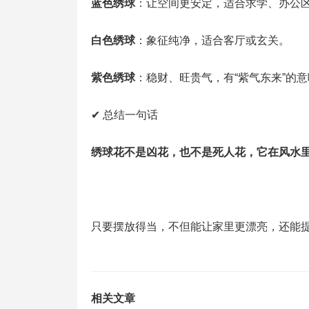
蓝色绣球
：让空间更安定，适合求学、办公
白色绣球
：象征纯净，适合客厅或玄关。
紫色绣球
：稳财、旺贵气，有“紫气东来”的
✔ 总结一句话
绣球花不是凶花，也不是死人花，它在风水
只要摆放得当，不但能让家里更漂亮，还能
相关文章