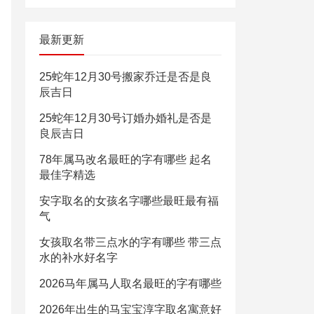
最新更新
25蛇年12月30号搬家乔迁是否是良
辰吉日
25蛇年12月30号订婚办婚礼是否是
良辰吉日
78年属马改名最旺的字有哪些 起名
最佳字精选
安字取名的女孩名字哪些最旺最有福
气
女孩取名带三点水的字有哪些 带三点
水的补水好名字
2026马年属马人取名最旺的字有哪些
2026年出生的马宝宝淳字取名寓意好