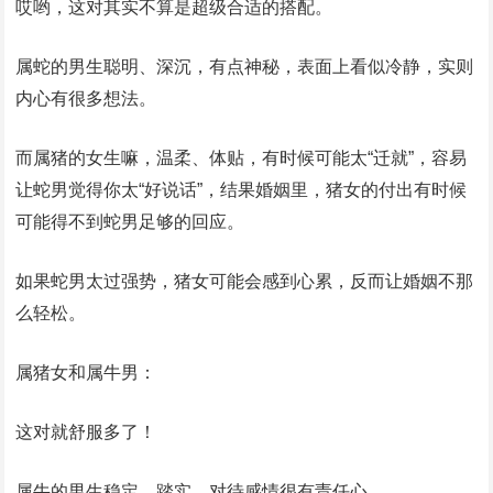
哎哟，这对其实不算是超级合适的搭配。
属蛇的男生聪明、深沉，有点神秘，表面上看似冷静，实则
内心有很多想法。
而属猪的女生嘛，温柔、体贴，有时候可能太“迁就”，容易
让蛇男觉得你太“好说话”，结果婚姻里，猪女的付出有时候
可能得不到蛇男足够的回应。
如果蛇男太过强势，猪女可能会感到心累，反而让婚姻不那
么轻松。
属猪女和属牛男：
这对就舒服多了！
属牛的男生稳定、踏实，对待感情很有责任心。