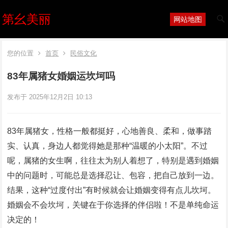
第幺美丽
网站地图
您的位置
首页
民俗文化
83年属猪女婚姻运坎坷吗
发布于 2025年12月2日 10:13
83年属猪女，性格一般都挺好，心地善良、柔和，做事踏
实、认真，身边人都觉得她是那种“温暖的小太阳”。不过
呢，属猪的女生啊，往往太为别人着想了，特别是遇到婚姻
中的问题时，可能总是选择忍让、包容，把自己放到一边。
结果，这种“过度付出”有时候就会让婚姻变得有点儿坎坷。
婚姻会不会坎坷，关键在于你选择的伴侣啦！不是单纯命运
决定的！