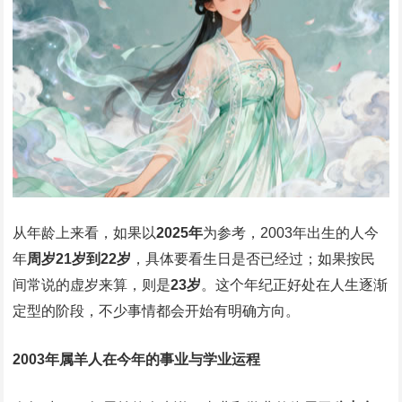
从年龄上来看，如果以
2025年
为参考，2003年出生的人今
年
周岁21岁到22岁
，具体要看生日是否已经过；如果按民
间常说的虚岁来算，则是
23岁
。这个年纪正好处在人生逐渐
定型的阶段，不少事情都会开始有明确方向。
2003年属羊人在今年的事业与学业运程