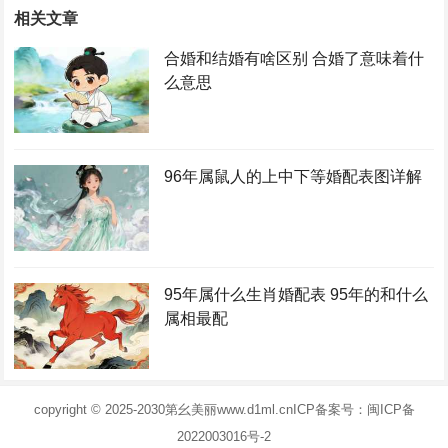
相关文章
合婚和结婚有啥区别 合婚了意味着什
么意思
96年属鼠人的上中下等婚配表图详解
95年属什么生肖婚配表 95年的和什么
属相最配
copyright © 2025-2030
第幺美丽
www.d1ml.cn
ICP备案号：闽ICP备
2022003016号-2