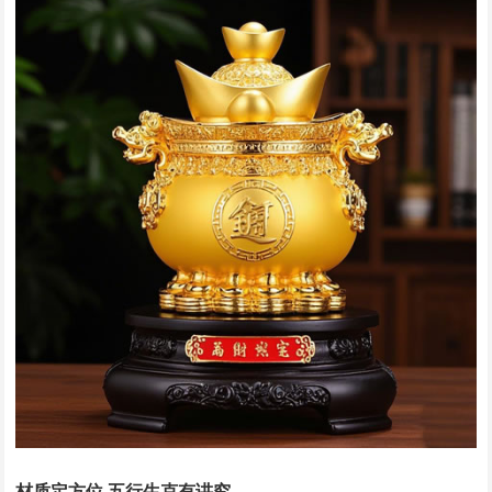
材质定方位 五行生克有讲究