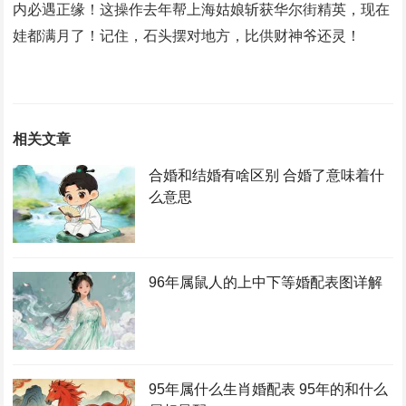
内必遇正缘！这操作去年帮上海姑娘斩获华尔街精英，现在
娃都满月了！记住，石头摆对地方，比供财神爷还灵！
相关文章
合婚和结婚有啥区别 合婚了意味着什
么意思
96年属鼠人的上中下等婚配表图详解
95年属什么生肖婚配表 95年的和什么