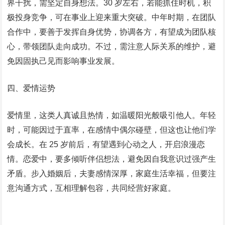
界干扰，需坚定自身想法。30 岁左右，若能抓住时机，积
极投身竞争，可在事业上迎来重大突破。中年时期，在团队
合作中，要善于发挥自身优势，协调各方，有望成为团队核
心，带领团队走向成功。不过，需注意人际关系的维护，避
免因固执己见而影响事业发展。​
四、爱情运势​
爱情里，这类人真诚且热情，如温暖阳光般吸引他人。年轻
时，可能因过于直率，在感情中偶尔碰壁，但这也让他们学
会成长。在 25 岁前后，有望遇到心动之人，开启浪漫恋
情。恋爱中，要多倾听伴侣想法，避免因自我意识过强产生
矛盾。步入婚姻后，夫妻感情深厚，家庭生活幸福，但要注
意沟通方式，互相理解包容，共同经营好家庭。