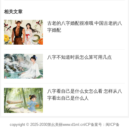
相关文章
古老的八字婚配很准哦 中国古老的八
字婚配
八字不知道时辰怎么算可用几点
八字看自己是什么女怎么看 怎样从八
字看出自己是什么人
copyright © 2025-2030
第幺美丽
www.d1ml.cn
ICP备案号：闽ICP备