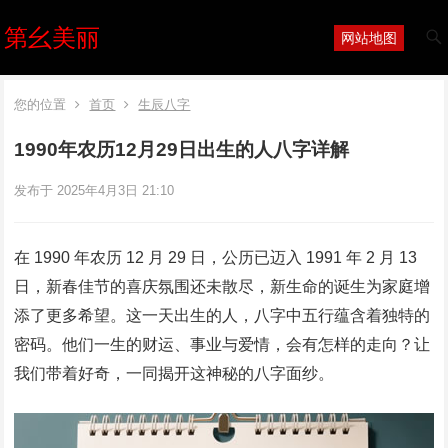
第幺美丽
网站地图
您的位置
首页
生辰八字
1990年农历12月29日出生的人八字详解
发布于 2025年4月3日 21:10
在 1990 年农历 12 月 29 日，公历已迈入 1991 年 2 月 13
日，新春佳节的喜庆氛围还未散尽，新生命的诞生为家庭增
添了更多希望。这一天出生的人，八字中五行蕴含着独特的
密码。他们一生的财运、事业与爱情，会有怎样的走向？让
我们带着好奇，一同揭开这神秘的八字面纱。​