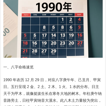
一、八字命格速览​
1990 年农历 12 月 29 日，对应八字庚午年、己丑月、甲寅
日。五行呈现 2 金、2 土、2 木、1 火、1 水的分布。日主
天干为甲木，就像挺拔生长在寒冬大地的树木。年柱庚午纳
音路旁土，日柱甲寅纳音大溪水​。此八木土力量较为突出，